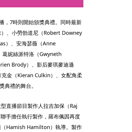
直播，7時則開始頒獎典禮。同時最新
、小勞勃道尼（Robert Downey 
Jonas）、安海瑟薇（Anne 
）、葛妮絲派特洛（Gwyneth 
ien Brody）、影后麥琪麥迪遜
克金（Kieran Culkin）、女配角柔
歸頒獎典禮的舞台。
直播節目製作人拉吉加保（Raj 
）第三度聯手擔任執行製作，羅布佩因再度
mish Hamilton）執導。製作