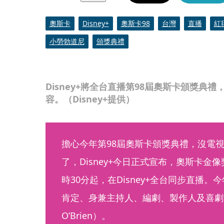
奧斯卡
Disney+
奧斯卡98
台灣
直播
紅
小勞勃道尼
頒獎典禮
Disney+將全台直播第98屆奧斯卡頒獎典
容。（Disney+提供）
擔心今年第98屆奧斯卡頒獎典禮，沒電
了，Disney+今日正式宣布，奧斯卡金像
時30分起，在Disney+全台同步直播
肯定、身兼主持人、編劇、製作人及喜劇演
O’Brien）。