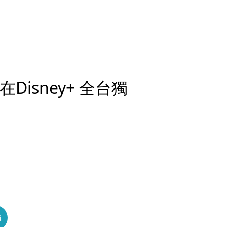
isney+ 全台獨
員