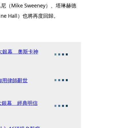
尼（Mike Sweeney）、塔琳赫德
vine Hall）也將再度回歸。
大銀幕 奧斯卡神
御用律師辭世
歸大銀幕 經典明信