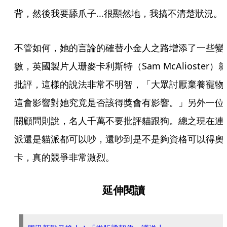
背，然後我要舔爪子...很顯然地，我搞不清楚狀況。
不管如何，她的言論的確替小金人之路增添了一些變
數，英國製片人珊麥卡利斯特（Sam McAlioster）
批評，這樣的說法非常不明智，「大眾討厭棄養寵物
這會影響對她究竟是否該得獎會有影響。」另外一位
關顧問則說，名人千萬不要批評貓跟狗。總之現在連
派還是貓派都可以吵，還吵到是不是夠資格可以得奧
卡，真的競爭非常激烈。
延伸閱讀