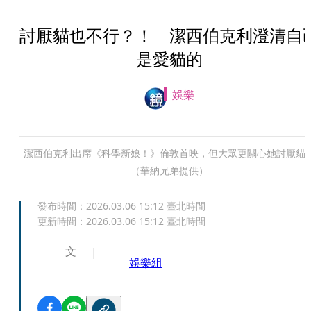
討厭貓也不行？！ 潔西伯克利澄清自
是愛貓的
娛樂
潔西伯克利出席《科學新娘！》倫敦首映，但大眾更關心她討厭貓
（華納兄弟提供）
發布時間：
2026.03.06 15:12
臺北時間
更新時間：
2026.03.06 15:12
臺北時間
文
娛樂組