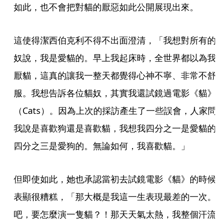
如此，也不會把對貓的厭惡如此公開展現出來。
這使得潔西伯克利不得不出面澄清，「我想對所有的
奴說，我是愛貓的。早上我起床時，全世界都以為我
厭貓，這真的讓我一整天都覺得心神不寧、非常不舒
服。我想告訴各位貓奴，其實我還試鏡過電影《貓》
（Cats）。因為上次的採訪產生了一些誤會，人家問
我說是喜歡狗還是喜歡貓，我想我四分之一是愛貓的
四分之三是愛狗的。無論如何，我喜歡貓。」
但即使如此，她也承認當初去試鏡電影《貓》的時候
表顯很糟糕，「那大概是我這一生表現最差的一次。
吧，要怎麼演一隻貓？！那天天氣太熱，我整個汗流