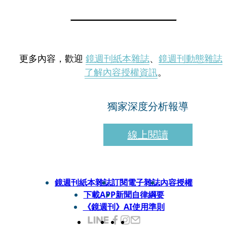
更多內容，歡迎
鏡週刊紙本雜誌
、
鏡週刊動態雜誌
了解內容授權資訊
。
獨家深度分析報導
線上閱讀
鏡週刊紙本雜誌
訂閱電子雜誌
內容授權
下載APP
新聞自律綱要
《鏡週刊》AI使用準則