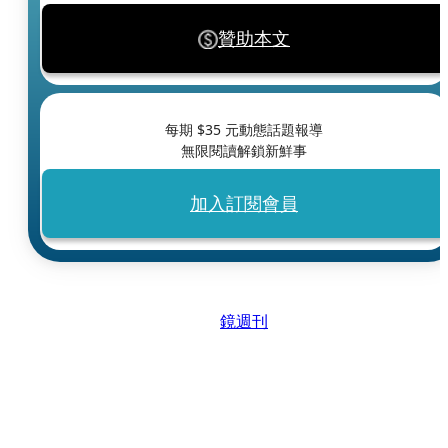
贊助本文
每期 $
35
元動態話題報導
無限閱讀解鎖新鮮事
加入訂閱會員
鏡週刊