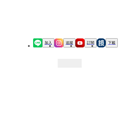
加入
追蹤
訂閱
下載
最新文章