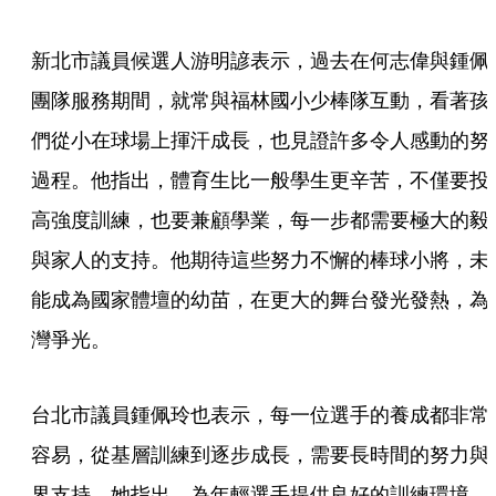
新北市議員候選人游明諺表示，過去在何志偉與鍾佩
團隊服務期間，就常與福林國小少棒隊互動，看著孩
們從小在球場上揮汗成長，也見證許多令人感動的努
過程。他指出，體育生比一般學生更辛苦，不僅要投
高強度訓練，也要兼顧學業，每一步都需要極大的毅
與家人的支持。他期待這些努力不懈的棒球小將，未
能成為國家體壇的幼苗，在更大的舞台發光發熱，為
灣爭光。
台北市議員鍾佩玲也表示，每一位選手的養成都非常
容易，從基層訓練到逐步成長，需要長時間的努力與
界支持。她指出，為年輕選手提供良好的訓練環境，