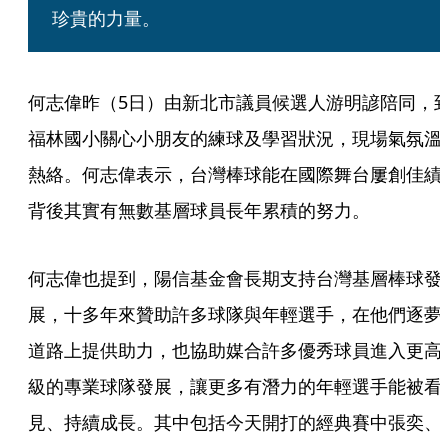
珍貴的力量。
何志偉昨（5日）由新北市議員候選人游明諺陪同，
福林國小關心小朋友的練球及學習狀況，現場氣氛溫
熱絡。何志偉表示，台灣棒球能在國際舞台屢創佳績
背後其實有無數基層球員長年累積的努力。
何志偉也提到，陽信基金會長期支持台灣基層棒球發
展，十多年來贊助許多球隊與年輕選手，在他們逐夢
道路上提供助力，也協助媒合許多優秀球員進入更高
級的專業球隊發展，讓更多有潛力的年輕選手能被看
見、持續成長。其中包括今天開打的經典賽中張奕、