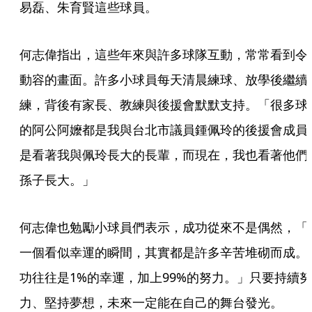
易磊、朱育賢這些球員。
何志偉指出，這些年來與許多球隊互動，常常看到令
動容的畫面。許多小球員每天清晨練球、放學後繼續
練，背後有家長、教練與後援會默默支持。「很多球
的阿公阿嬤都是我與台北市議員鍾佩玲的後援會成員
是看著我與佩玲長大的長輩，而現在，我也看著他們
孫子長大。」
何志偉也勉勵小球員們表示，成功從來不是偶然，「
一個看似幸運的瞬間，其實都是許多辛苦堆砌而成。
功往往是1%的幸運，加上99%的努力。」只要持續努
力、堅持夢想，未來一定能在自己的舞台發光。