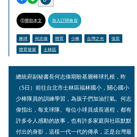
贊助本文
加入訂閱會員
棒球
何志偉
體育
少棒
台灣之光
張奕
體育發展
士林區
總統府副秘書長何志偉期盼基層棒球扎根，昨
（5日）前往台北市士林區福林國小，關心國小
少棒隊員的訓練學習，為孩子們加油打氣。何志
偉指出，每支球隊、每位小球員成長過程，都有
許多令人感動的故事，也有許多家庭與社區默默
付出的身影，這樣一代一代的傳承，正是台灣最