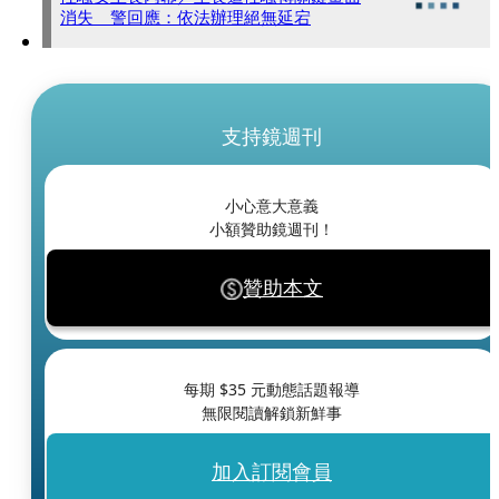
消失 警回應：依法辦理絕無延宕
支持鏡週刊
小心意大意義
小額贊助鏡週刊！
贊助本文
每期 $
35
元動態話題報導
無限閱讀解鎖新鮮事
加入訂閱會員