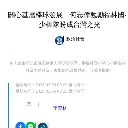
關心基層棒球發展 何志偉勉勵福林國
少棒隊盼成台灣之光
政治社會
何志偉由新北市議員候選人游明諺陪同，到福林國小關心小朋友的
球及學習狀況，現場氣氛溫馨熱絡。（讀者提供）
發布時間：
2026.03.06 08:22
臺北時間
更新時間：
2026.03.06 08:23
臺北時間
文
李育材