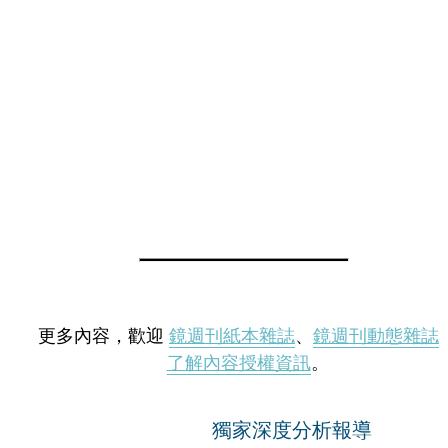
更多內容，歡迎
鏡週刊紙本雜誌
、
鏡週刊動態雜誌
了解內容授權資訊
。
獨家深度分析報導