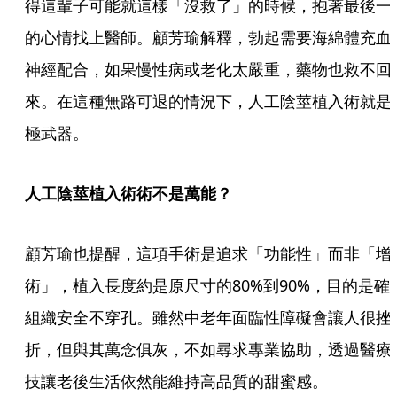
得這輩子可能就這樣「沒救了」的時候，抱著最後一
的心情找上醫師。顧芳瑜解釋，勃起需要海綿體充血
神經配合，如果慢性病或老化太嚴重，藥物也救不回
來。在這種無路可退的情況下，人工陰莖植入術就是
極武器。
人工陰莖植入術術不是萬能？
顧芳瑜也提醒，這項手術是追求「功能性」而非「增
術」，植入長度約是原尺寸的80%到90%，目的是確
組織安全不穿孔。雖然中老年面臨性障礙會讓人很挫
折，但與其萬念俱灰，不如尋求專業協助，透過醫療
技讓老後生活依然能維持高品質的甜蜜感。