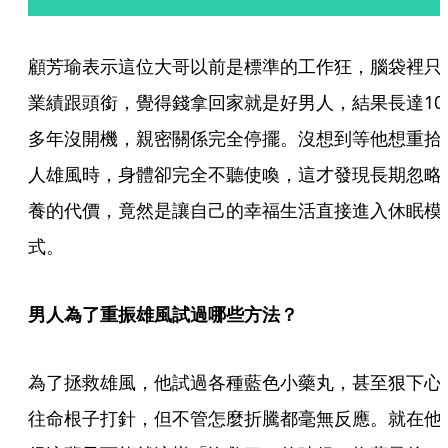
顧芳瑜表示這位大哥以前是標準的工作狂，腦袋裡只
業績跟頭銜，覺得錢拿回家就是好男人，結果長達10
多年沒開機，親密關係完全停擺。沒想到等他想重拾
人雄風時，身體卻完全不聽使喚，這才發現長期忽略
養的代價，竟然是讓自己的幸福生活直接進入休眠模
式。
男人為了重振雄風試過哪些方法？
為了拯救雄風，他試過各種藍色小藥丸，甚至狠下心
往命根子打針，但不管怎麼折騰都毫無反應。就在他