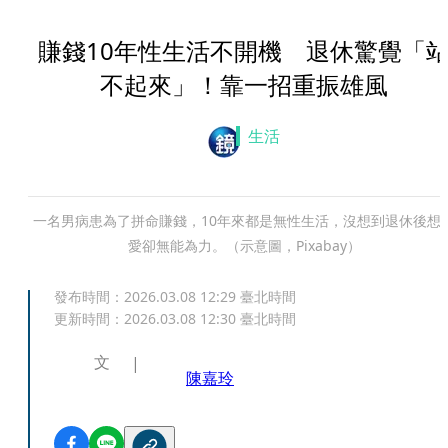
賺錢10年性生活不開機 退休驚覺「
不起來」！靠一招重振雄風
生活
一名男病患為了拼命賺錢，10年來都是無性生活，沒想到退休後想
愛卻無能為力。（示意圖，Pixabay）
發布時間：
2026.03.08 12:29
臺北時間
更新時間：
2026.03.08 12:30
臺北時間
文
陳嘉玲