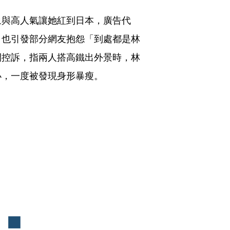
象與高人氣讓她紅到日本，廣告代
，也引發部分網友抱怨「到處都是林
開控訴，指兩人搭高鐵出外景時，林
，一度被發現身形暴瘦。 