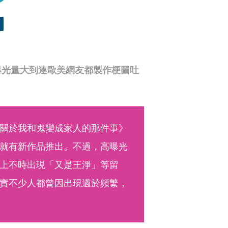
曝光量大到連歐美網友都製作梗圖吐
關於我和鬼變成家人的那件事》
就有新作品推出。不過，高曝光
上不時出現「又是王淨」等留
實不少人都曾因出現過於頻繁，