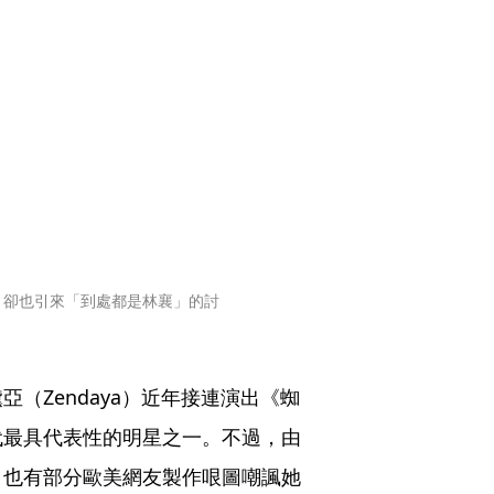
，卻也引來「到處都是林襄」的討
（Zendaya）近年接連演出《蜘
代最具代表性的明星之一。不過，由
，也有部分歐美網友製作哏圖嘲諷她