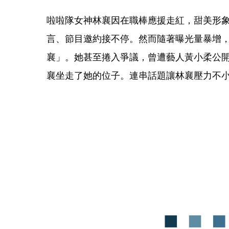
啦啦隊女神林襄因在職棒應援走紅，甜美形
言、節目邀約接不停。然而隨著曝光量暴增
襄」。她甚至捲入爭議，曾遭藝人黃小柔公
襄坐走了她的位子。連串話題讓林襄壓力不小