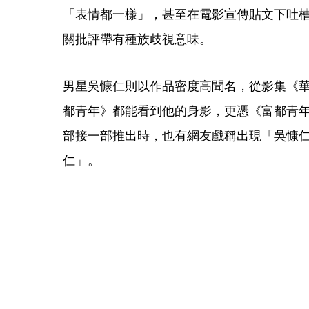
「表情都一樣」，甚至在電影宣傳貼文下吐
關批評帶有種族歧視意味。 
男星吳慷仁則以作品密度高聞名，從影集《
都青年》都能看到他的身影，更憑《富都青
部接一部推出時，也有網友戲稱出現「吳慷
仁」。