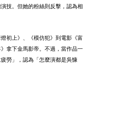
槽演技。但她的粉絲則反擊，認為相
華燈初上》、《模仿犯》到電影《富
年》拿下金馬影帝。不過，當作品一
仁疲勞」，認為「怎麼演都是吳慷