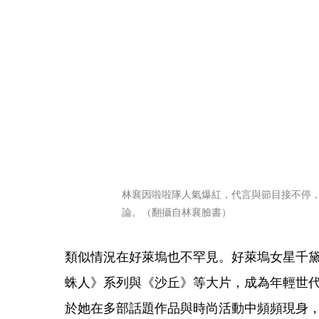
林襄因啦啦隊人氣爆紅，代言與節目接不停
論。（翻攝自林襄臉書）
類似情況在好萊塢也不罕見。好萊塢女星千黛亞
蛛人》系列與《沙丘》等大片，成為年輕世
於她在多部話題作品與時尚活動中頻頻現身