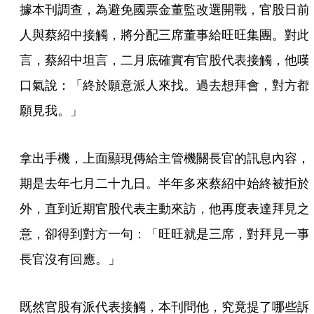
據本刊調查，為避免國票金董監改選開戰，官股日前
人與蔡紹中接觸，將分配三席董事給旺旺集團。對此
言，蔡紹中坦言，二月底確實有官股代表接觸，他嘆
口氣說：「終於願意派人來找。過去想拜會，對方都
願見我。」
拿出手機，上面顯現傳給主管機關長官的訊息內容，
期是去年七月二十九日。半年多來蔡紹中始終被拒於
外，直到近期官股代表主動來訪，他再度表達拜見之
意，卻得到對方一句：「旺旺就是三席，對拜見一事
長官沒有回應。」
既然官股有派代表接觸，本刊問他，究竟提了哪些訴