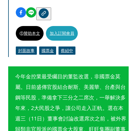
贊助本文
加入訂閱會員
封面故事
國票金
蔡紹中
今年金控業最受矚目的董監改選，非國票金莫
屬。日前盛傳官股結合耐斯、美麗華、台產與台
鋼等民股，準備拿下三分之二席次，一舉解決多
年來，2大民股之爭，讓公司走入正軌。選在本
週三（11日）董事會討論改選席次之前，被外界
歸類非官股派的國票金大股東、旺旺集團副董事