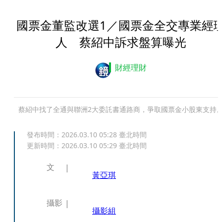
國票金董監改選1／國票金全交專業經
人 蔡紹中訴求盤算曝光
財經理財
蔡紹中找了全通與聯洲2大委託書通路商，爭取國票金小股東支持
發布時間：
2026.03.10 05:28
臺北時間
更新時間：
2026.03.10 05:29
臺北時間
文
黃亞琪
攝影
攝影組