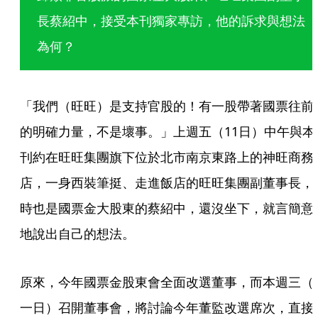
長蔡紹中，接受本刊獨家專訪，他的訴求與想法
為何？
「我們（旺旺）是支持官股的！有一股帶著國票往前
的明確力量，不是壞事。」上週五（11日）中午與本
刊約在旺旺集團旗下位於北市南京東路上的神旺商務
店，一身西裝筆挺、走進飯店的旺旺集團副董事長，
時也是國票金大股東的蔡紹中，還沒坐下，就言簡意
地說出自己的想法。
原來，今年國票金股東會全面改選董事，而本週三（
一日）召開董事會，將討論今年董監改選席次，直接