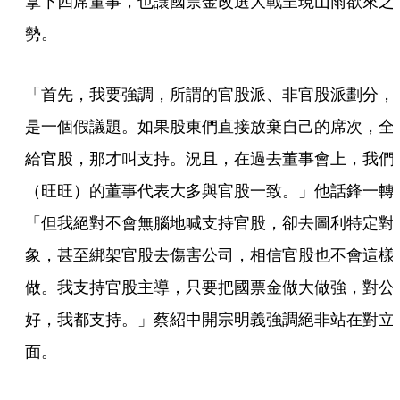
拿下四席董事，也讓國票金改選大戰呈現山雨欲來之
勢。
「首先，我要強調，所謂的官股派、非官股派劃分，
是一個假議題。如果股東們直接放棄自己的席次，全
給官股，那才叫支持。況且，在過去董事會上，我們
（旺旺）的董事代表大多與官股一致。」他話鋒一轉
「但我絕對不會無腦地喊支持官股，卻去圖利特定對
象，甚至綁架官股去傷害公司，相信官股也不會這樣
做。我支持官股主導，只要把國票金做大做強，對公
好，我都支持。」蔡紹中開宗明義強調絕非站在對立
面。