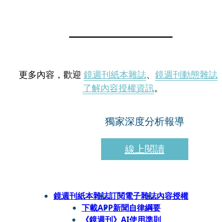
更多內容，歡迎
鏡週刊紙本雜誌
、
鏡週刊動態雜誌
了解內容授權資訊
。
獨家深度分析報導
線上閱讀
鏡週刊紙本雜誌
訂閱電子雜誌
內容授權
下載APP
新聞自律綱要
《鏡週刊》AI使用準則