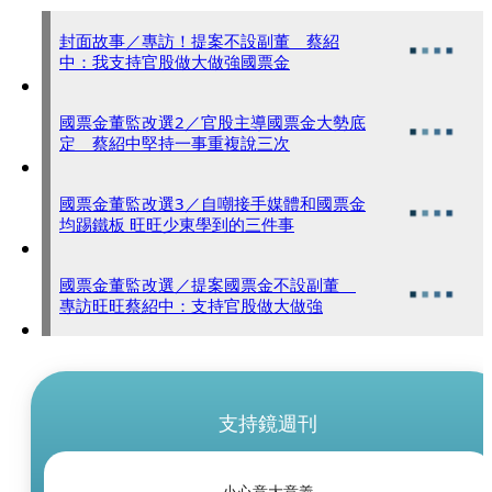
封面故事／專訪！提案不設副董 蔡紹
中：我支持官股做大做強國票金
國票金董監改選2／官股主導國票金大勢底
定 蔡紹中堅持一事重複說三次
國票金董監改選3／自嘲接手媒體和國票金
均踢鐵板 旺旺少東學到的三件事
國票金董監改選／提案國票金不設副董
專訪旺旺蔡紹中：支持官股做大做強
支持鏡週刊
小心意大意義