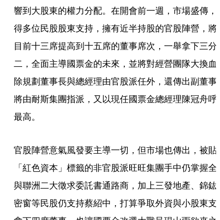
響到大股東的權力分配。在開會前一週，市場盛傳，
得多位民股股東支持，擁有近半持股的官股陣營，將
目前十三席提高到十五席的董事席次，一舉拿下三分
二，全面主導國票金的未來，並將對經營團隊大換血
除規劃董事長與總經理由官股派任外，還傳出副董事
將由耐斯集團指派，又以現任國票金總經理陳冠舟呼
最高。
官股陣營意氣風發要主導一切，但市場也傳出，被貼
「紅色資本」標籤的非官股派旺旺集團手中仍掌握全
與聯洲二大徵求委託書通路商，加上三發地產、錦鈜
密窗等民股仍支持蔡紹中，打算爭取外資與小股東支