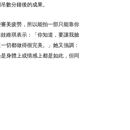
倒吊數分鐘後的成果。
些審美疲勞，所以能拍一部只能靠你
喬娃維琪表示：「你知道，要讓我臉
這一切都做得很完美。」她又強調：
論是身體上或情感上都是如此，但同