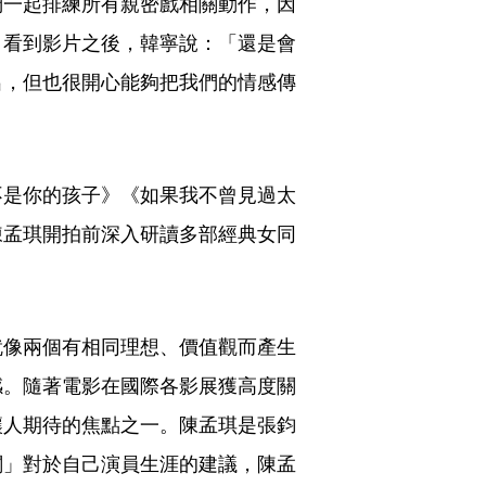
們一起排練所有親密戲相關動作，因
。看到影片之後，韓寧說：「還是會
出，但也很開心能夠把我們的情感傳
不是你的孩子》《如果我不曾見過太
陳孟琪開拍前深入研讀多部經典女同
就像兩個有相同理想、價值觀而產生
感。隨著電影在國際各影展獲高度關
讓人期待的焦點之一。陳孟琪是張鈞
闆」對於自己演員生涯的建議，陳孟