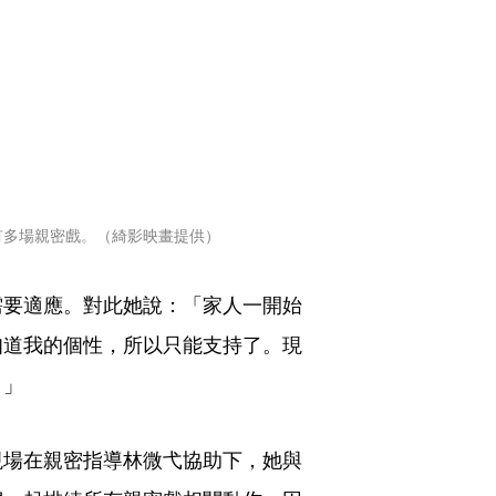
有多場親密戲。（綺影映畫提供）
需要適應。對此她說：「家人一開始
知道我的個性，所以只能支持了。現
。」
現場在親密指導林微弋協助下，她與