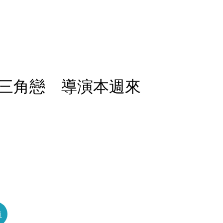
三角戀 導演本週來
員