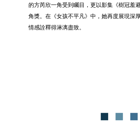
的方芮欣一角受到矚目，更以影集《樹冠羞避
角獎。在《女孩不平凡》中，她再度展現深
情感詮釋得淋漓盡致。