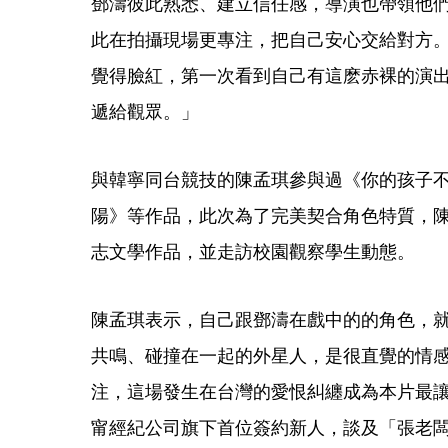
鄧濤彼此熟悉、建立信任感，導演也帶領他
此在拍攝現場更專注，把自己安心交給對方
覺得臉紅，第一次看到自己有這麽赤裸的演
遞給觀眾。」
與韓寧同台競技的陳孟琪參與過《你的孩子
陽》等作品，此次為了完美契合角色特質，
志文學作品，並走訪校園觀察學生動態。
陳孟琪表示，自己跟鄧濤在戲中的的角色，
共鳴、碰撞在一起的外星人，是很直覺的情
注，這場發生在台灣的愛恨糾纏成為本片最
甯經紀公司旗下首位簽約新人，談及「張老