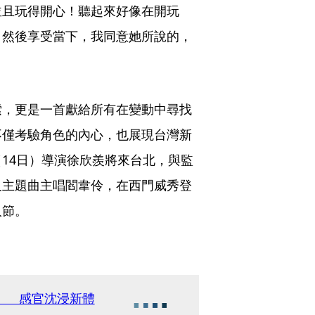
並且玩得開心！聽起來好像在開玩
，然後享受當下，我同意她所說的，
索，更是一首獻給所有在變動中尋找
不僅考驗角色的內心，也展現台灣新
14日）導演徐欣羨將來台北，與監
及主題曲主唱閻韋伶，在西門威秀登
人節。
室」 感官沈浸新體