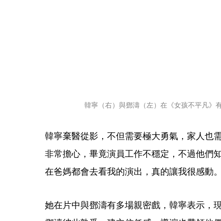
韓寧（右）與鄧濤（左）在《女孩不平凡》
韓寧棄醫從影，不但需要極大勇氣，家人也
非常擔心，畢竟演員工作不穩定，不過他們
在爸媽都會去看我的演出，真的讓我很感動
她在片中與鄧濤有多場親密戲，韓寧表示，