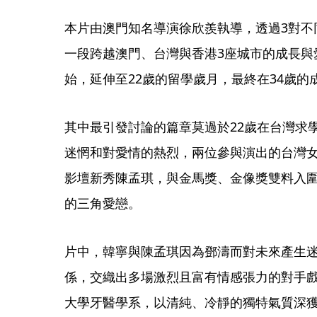
本片由澳門知名導演徐欣羨執導，透過3對不
一段跨越澳門、台灣與香港3座城市的成長與
始，延伸至22歲的留學歲月，最終在34歲的
其中最引發討論的篇章莫過於22歲在台灣求
迷惘和對愛情的熱烈，兩位參與演出的台灣
影壇新秀陳孟琪，與金馬獎、金像獎雙料入
的三角愛戀。
片中，韓寧與陳孟琪因為鄧濤而對未來產生
係，交織出多場激烈且富有情感張力的對手
大學牙醫學系，以清純、冷靜的獨特氣質深