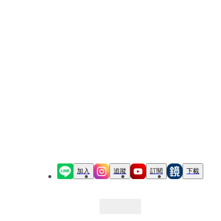
加入
追蹤
訂閱
下載
最新文章