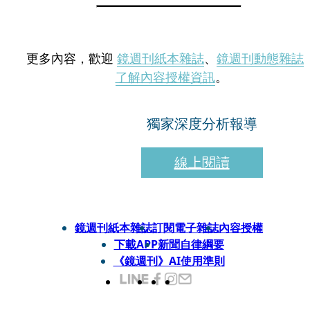
更多內容，歡迎
鏡週刊紙本雜誌
、
鏡週刊動態雜誌
了解內容授權資訊
。
獨家深度分析報導
線上閱讀
鏡週刊紙本雜誌
訂閱電子雜誌
內容授權
下載APP
新聞自律綱要
《鏡週刊》AI使用準則