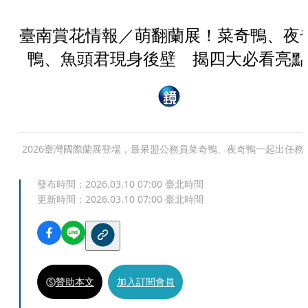
臺南賞花情報／萌翻蘭展！菜奇鴨、夜
鴨、魚頭君現身後壁 揭四大必看亮點
2026臺灣國際蘭展登場，最呆盟公務員菜奇鴨、夜奇鴨一起出任務
發布時間：
2026.03.10 07:00
臺北時間
更新時間：
2026.03.10 07:00
臺北時間
贊助本文
加入訂閱會員