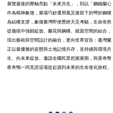
展覽最後的壓軸亮點「未來共生」，則以「鋼鐵蘭心
作為精神象徵，展場巧妙運用風災後留下的彎折鋼樑
為結構支撐，象徵臺灣即便歷經天災考驗，生命依然
從傷痕中強韌綻放。蘭花與鋼構、鏡面空間的結合，
現出藝術與空間設計的融合，更向世界宣告：臺灣蘭
正以最優雅的姿態與土地記憶共存，並持續與環境共
生、向未來綻放。邀請全國民眾把握展期，與菜奇鴨
夜奇鴨一同見證這場從起源到未來的生命進化旅程。