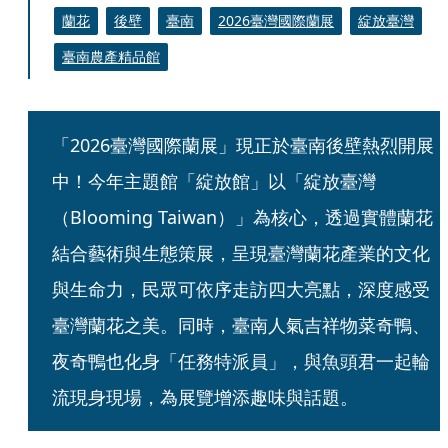
蘭花
後壁
臺南
2026臺灣國際蘭展
綻放臺灣
臺南農產精品館
「2026臺灣國際蘭展」現正於臺南後壁熱烈開展
中！今年主題館「綻放館」以「綻放臺灣
（Blooming Taiwan）」為核心，透過實體蘭花
結合藝術與生態策展，呈現臺灣蘭花產業的文化
與生命力，民眾可依序走訪四大亮點，深度感受
臺灣蘭花之美。同時，臺南人氣吉祥物菜奇鴨、
夜奇鴨也化身「任務特派員」，與魚頭君一起輪
流現身現場，為展覽增添趣味與話題。