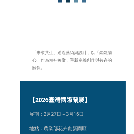
「未來共生」透過藝術與設計，以「鋼鐵蘭
心」作為精神象徵，重新定義創作與共存的
關係。	
【2026臺灣國際蘭展】
展期：2月27日－3月16日
地點：農業部花卉創新園區