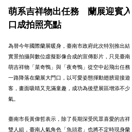
萌系吉祥物出任務　蘭展迎賓入
口成拍照亮點
為替今年國際蘭展暖身，臺南市政府此次特別推出結
實景拍攝與數位虛擬影像合成的宣傳影片，只見臺南
萌吉祥物「菜奇鴨」與「夜奇鴨」從空中起飛出任務
一路降落在蘭展大門口，以可愛姿態揮動翅膀迎接遊
客，畫面吸睛又充滿童趣，成功為後壁展區增添不少
氣。
臺南市長黃偉哲表示，除了長期深受民眾喜愛的吉祥
雙人組，臺南人氣角色「魚頭君」也將不定時現身蘭