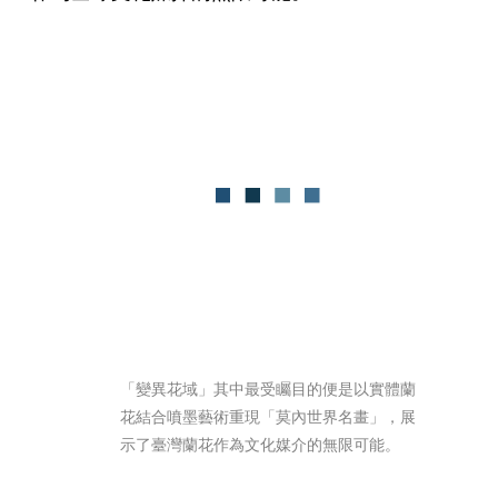
「變異花域」其中最受矚目的便是以實體蘭
花結合噴墨藝術重現「莫內世界名畫」，展
示了臺灣蘭花作為文化媒介的無限可能。