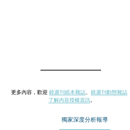
更多內容，歡迎
鏡週刊紙本雜誌
、
鏡週刊動態雜誌
了解內容授權資訊
。
獨家深度分析報導