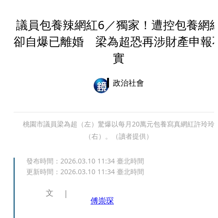
議員包養辣網紅6／獨家！遭控包養網
卻自爆已離婚 梁為超恐再涉財產申報
實
政治社會
桃園市議員梁為超（左）驚爆以每月20萬元包養寫真網紅許玲玲
（右）。（讀者提供）
發布時間：
2026.03.10 11:34
臺北時間
更新時間：
2026.03.10 11:34
臺北時間
文
傅崇琛