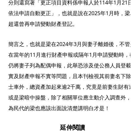
分則還寫著「更正項目資料係申報人於114年1月21日
依法申請自動更正」，也就是說在2025年1月時，梁
超還曾再申請變動財產登記。
簡言之，也就是梁在2024年3月與妻子離婚後，不管
在當年的11月進行財產申報或隔年1月申請變動時，
仍將妻子列為配偶申報，此舉恐涉及使公務人員登載
實及財產申報不實等問題，且本刊檢視其前妻名下除
士車外，總資產加起來逾2千萬，究竟是前妻生財有
或是梁暗中操盤，除了相關單位應主動介入調查外，
為民代的梁也應該出面說清楚講明白才是！
延伸閱讀