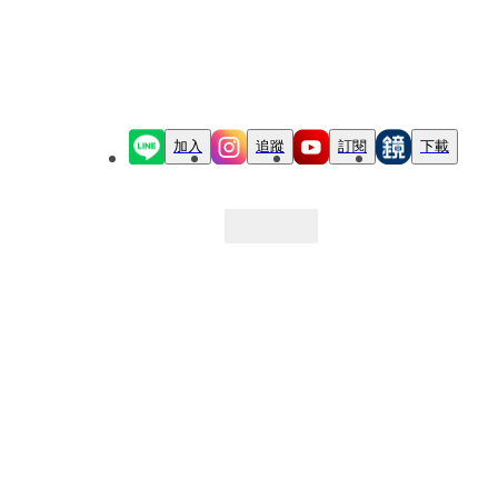
加入
追蹤
訂閱
下載
最新文章