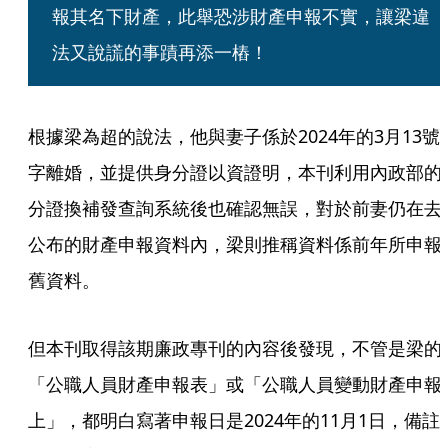
報其名下財產，此舉恐涉財產申報不實，讓梁違
法又說謊的事蹟再添一樁！
根據梁為超的說法，他與妻子係於2024年的3月13號
字離婚，並提供身分證以資證明，本刊利用內政部的
分證換補發查詢系統後也確認無誤，對於前妻仍在去
公布的財產申報資料內，梁則推稱資料係前年所申報
舊資料。
但本刊取得該期廉政專刊的內容後發現，不管是梁的
「公職人員財產申報表」或「公職人員變動財產申報
上」，都明白寫著申報日是2024年的11月1日，備註