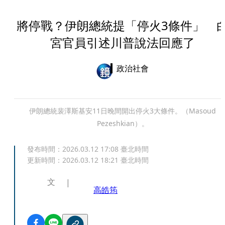
將停戰？伊朗總統提「停火3條件」 
宮官員引述川普說法回應了
政治社會
伊朗總統裴澤斯基安11日晚間開出停火3大條件。（Masoud
Pezeshkian）。
發布時間：
2026.03.12 17:08
臺北時間
更新時間：
2026.03.12 18:21
臺北時間
文
高皓筠