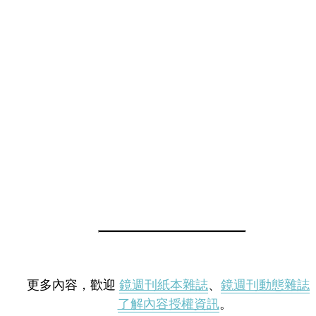
更多內容，歡迎
鏡週刊紙本雜誌
、
鏡週刊動態雜誌
了解內容授權資訊
。