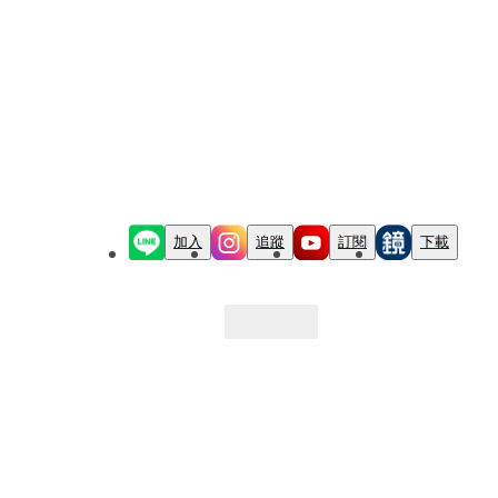
加入
追蹤
訂閱
下載
最新文章