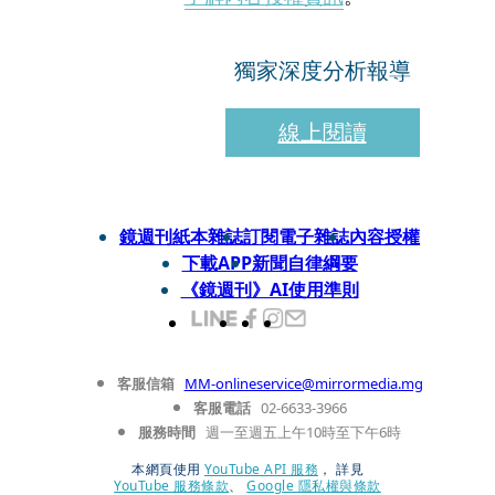
獨家深度分析報導
線上閱讀
鏡週刊紙本雜誌
訂閱電子雜誌
內容授權
下載APP
新聞自律綱要
《鏡週刊》AI使用準則
客服信箱
MM-onlineservice@mirrormedia.mg
客服電話
02-6633-3966
服務時間
週一至週五上午10時至下午6時
本網頁使用
YouTube API 服務
， 詳見
YouTube 服務條款
、
Google 隱私權與條款