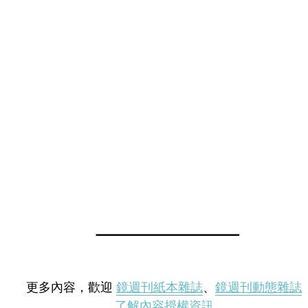
更多內容，歡迎
鏡週刊紙本雜誌
、
鏡週刊動態雜誌
了解內容授權資訊
。