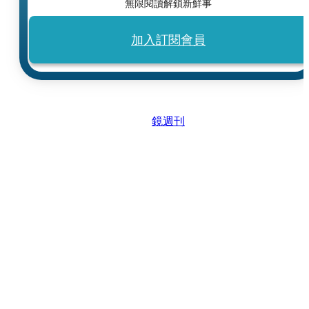
無限閱讀解鎖新鮮事
加入訂閱會員
鏡週刊