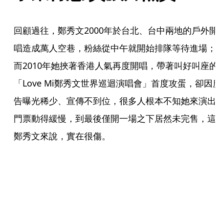
回顧過往，鄭秀文2000年於台北、台中兩地的戶外開
唱造成萬人空巷，粉絲從中午就開始排隊等待進場；
而2010年她挾著香港人氣再度開唱，帶著叫好叫座的
「Love Mi鄭秀文世界巡迴演唱會」首度攻蛋，卻因
告曝光稀少、宣傳不到位，很多人根本不知她來演出
門票動得緩慢，到最後僅開一場之下居然未完售，這
鄭秀文來說，實在很傷。