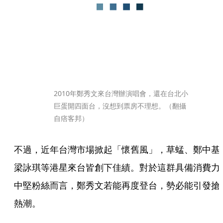
2010年鄭秀文來台灣辦演唱會，還在台北小
巨蛋開四面台，沒想到票房不理想。（翻攝
自痞客邦）
不過，近年台灣市場掀起「懷舊風」，草蜢、鄭中基
梁詠琪等港星來台皆創下佳績。對於這群具備消費力
中堅粉絲而言，鄭秀文若能再度登台，勢必能引發搶
熱潮。