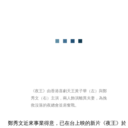
《夜王》由香港喜劇天王黃子華（左）與鄭
秀文（右）主演，兩人飾演離異夫妻，為挽
救沒落的夜總會並肩奮戰。
鄭秀文近來事業得意，已在台上映的新片《夜王》於