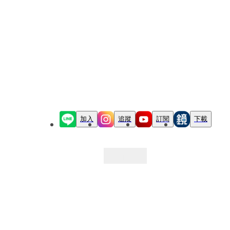
加入
追蹤
訂閱
下載
最新文章