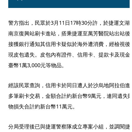
警方指出，民眾於3月11日17時30分許，於捷運文湖
南京復興站刷卡進站，搭乘捷運至萬芳醫院站出站後
接獲銀行通知其信用卡疑似於海外遭消費，經檢視後
現皮包遺失。皮包內有證件、信用卡、提款卡及現金
臺幣1萬3,000元等物品。
經該民眾查詢，信用卡於同日遭人於沙烏地阿拉伯進
多筆刷卡交易，金額合計約新台幣9萬元，連同遺失
物損失合計約新台幣11萬元。
分局受理後已與捷運警察隊成立專案小組，並調閱捷