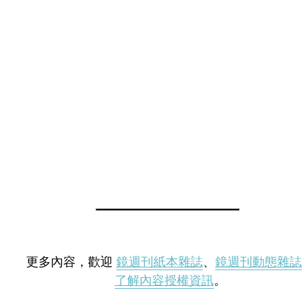
更多內容，歡迎
鏡週刊紙本雜誌
、
鏡週刊動態雜誌
了解內容授權資訊
。