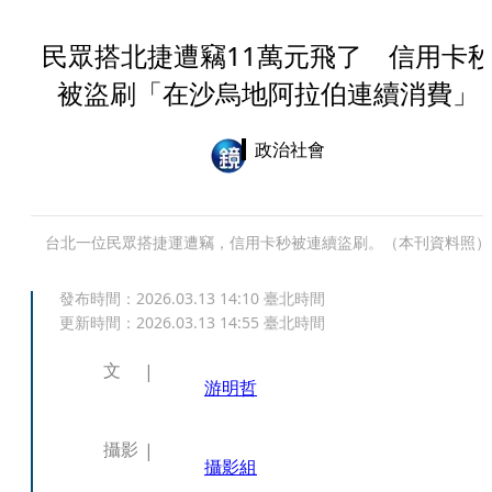
民眾搭北捷遭竊11萬元飛了 信用卡
被盜刷「在沙烏地阿拉伯連續消費」
政治社會
台北一位民眾搭捷運遭竊，信用卡秒被連續盜刷。（本刊資料照）
發布時間：
2026.03.13 14:10
臺北時間
更新時間：
2026.03.13 14:55
臺北時間
文
游明哲
攝影
攝影組