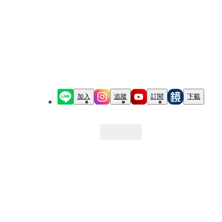
加入
追蹤
訂閱
下載
最新文章