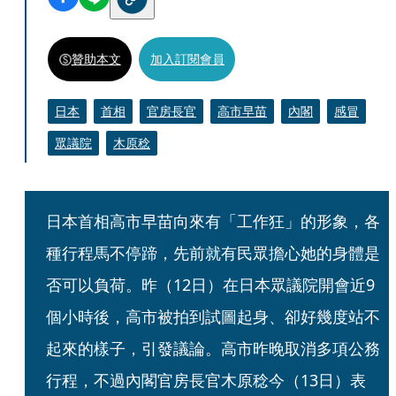
贊助本文
加入訂閱會員
日本
首相
官房長官
高市早苗
內閣
感冒
眾議院
木原稔
日本首相高市早苗向來有「工作狂」的形象，各
種行程馬不停蹄，先前就有民眾擔心她的身體是
否可以負荷。昨（12日）在日本眾議院開會近9
個小時後，高市被拍到試圖起身、卻好幾度站不
起來的樣子，引發議論。高市昨晚取消多項公務
行程，不過內閣官房長官木原稔今（13日）表