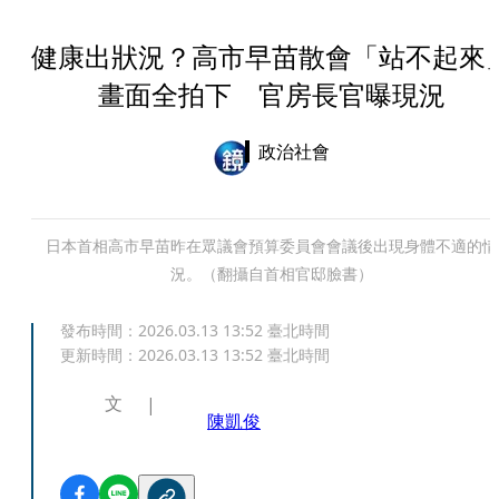
健康出狀況？高市早苗散會「站不起來
畫面全拍下 官房長官曝現況
政治社會
日本首相高市早苗昨在眾議會預算委員會會議後出現身體不適的情
況。（翻攝自首相官邸臉書）
發布時間：
2026.03.13 13:52
臺北時間
更新時間：
2026.03.13 13:52
臺北時間
文
陳凱俊