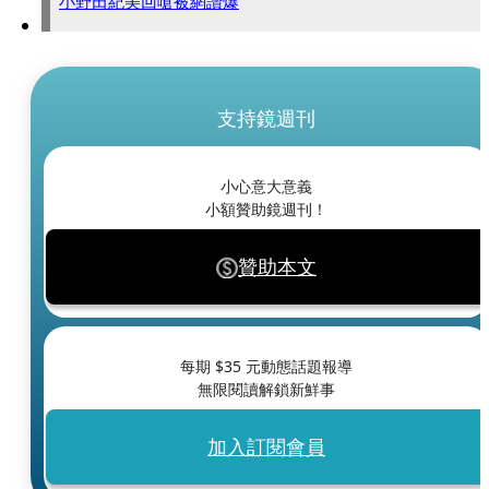
小野田紀美回嗆被網讚爆
支持鏡週刊
小心意大意義
小額贊助鏡週刊！
贊助本文
每期 $
35
元動態話題報導
無限閱讀解鎖新鮮事
加入訂閱會員