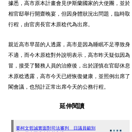
據悉，高市原本計畫會見伊斯蘭國家的大使團，並於
相官邸舉行開齋晚宴，但因身體狀況出問題，臨時取
行程，由官房長官木原稔代為出席。
親近高市早苗的人透露，高市是因為睡眠不足導致身
不適，而今木原稔對外說明表示，高市昨天疑似因為
冒，接受了醫務人員的治療後，出於謹慎在官邸休息
木原稔透露，高市今天已經恢復健康，並照例出席了
閣會議，也預計正常出席今天的公務行程。
延伸閱讀
要柯文哲誠實面對司法審判 日議員籲別