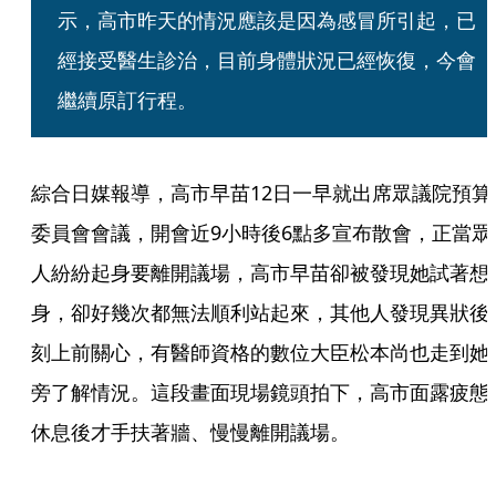
示，高市昨天的情況應該是因為感冒所引起，已
經接受醫生診治，目前身體狀況已經恢復，今會
繼續原訂行程。
綜合日媒報導，高市早苗12日一早就出席眾議院預算
委員會會議，開會近9小時後6點多宣布散會，正當眾
人紛紛起身要離開議場，高市早苗卻被發現她試著想
身，卻好幾次都無法順利站起來，其他人發現異狀後
刻上前關心，有醫師資格的數位大臣松本尚也走到她
旁了解情況。這段畫面現場鏡頭拍下，高市面露疲態
休息後才手扶著牆、慢慢離開議場。