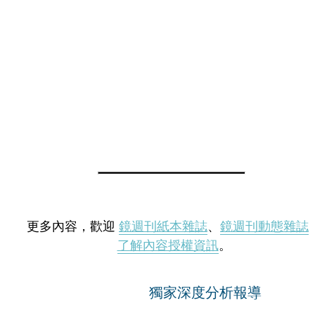
更多內容，歡迎
鏡週刊紙本雜誌
、
鏡週刊動態雜誌
了解內容授權資訊
。
獨家深度分析報導