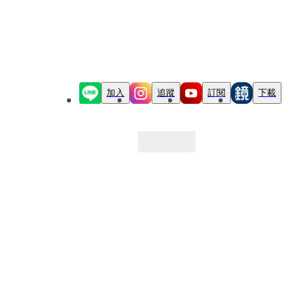
加入
追蹤
訂閱
下載
最新文章