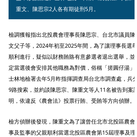
重文、陳思宗2人各有期徒刑5月。
檢調獲報指出北投農會理事長陳思宗、台北市議員陳
文父子等，2024年初至2025年間，為了讓理事長選
順利進行，疑似以財務賄賂有意參選者退出選舉，並
定當選後會安排其他職務為對價，俗稱「搓圓仔湯」
士林地檢署去年5月昨指揮調查局台北市調查處，兵
9路搜索，並約談陳思宗、陳重文等人11名被告到案
明，依違反《農會法》投票行賄、受賄等方向偵辦。
檢方偵辦後發現，陳重文為了讓曾任北市北投區農會
事及監事的父親順利當選北投區農會第15屆理事及理