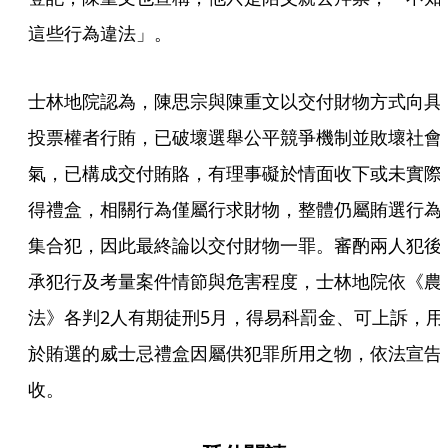
這些行為違法」。
士林地院認為，陳思宗與陳重文以交付財物方式向具
投票權者行賄，已破壞選舉公平競爭機制並敗壞社會
氣，已構成交付賄賂，有理事礙於情面收下或未實際
得禮盒，相關行為僅屬行求財物，整體仍屬賄選行為
集合犯，因此最終論以交付財物一罪。審酌兩人犯後
承犯行及考量案件情節與危害程度，士林地院依《農
法》各判2人有期徒刑5月，得易科罰金、可上訴，用
於賄選的威士忌禮盒因屬供犯罪所用之物，依法宣告
收。