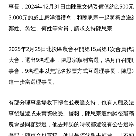
事長，2024年12月31日由陳重文備妥價值約2,500元
3,000元的威士忌洋酒禮盒，和陳思宗一起將禮盒送
鄭姓、吳姓、何姓等會員，請求支持陳思宗。
2025年2月25日北投區農會召開第15屆第1次會員代
大會，選出9名理事，陳思宗順利當選，隔月再召開
事會，9名理事以無記名投票方式互選理事長，陳思
進一步當選理事長。
有部分理事當場收下禮盒並表達支持，也有人顧及法
事後退還或未實際收受。據報，陳思宗遭約談後辯稱
農會是同額競選，他去拜訪的時候都還沒有公告選舉
登記；陳重文也宣稱，他只是陪父親去拜票，「不知