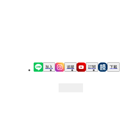
加入
追蹤
訂閱
下載
最新文章