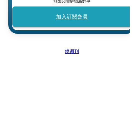
無限閱讀解鎖新鮮事
加入訂閱會員
鏡週刊