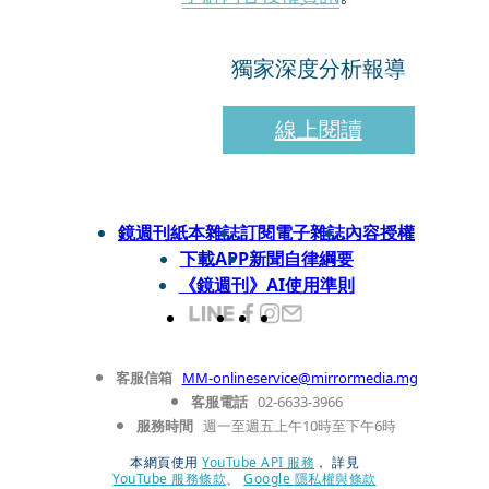
獨家深度分析報導
線上閱讀
鏡週刊紙本雜誌
訂閱電子雜誌
內容授權
下載APP
新聞自律綱要
《鏡週刊》AI使用準則
客服信箱
MM-onlineservice@mirrormedia.mg
客服電話
02-6633-3966
服務時間
週一至週五上午10時至下午6時
本網頁使用
YouTube API 服務
， 詳見
YouTube 服務條款
、
Google 隱私權與條款