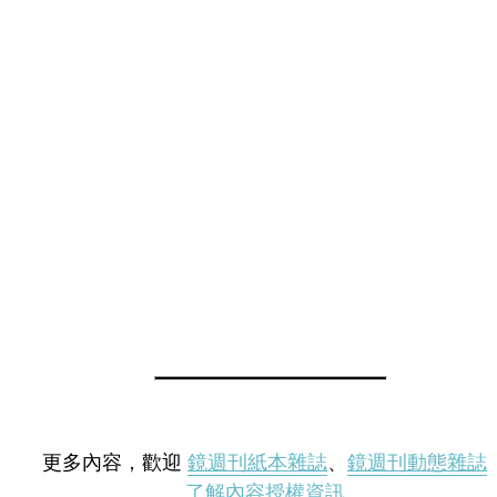
更多內容，歡迎
鏡週刊紙本雜誌
、
鏡週刊動態雜誌
了解內容授權資訊
。