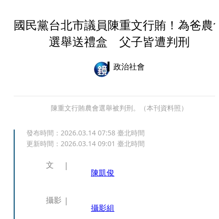
國民黨台北市議員陳重文行賄！為爸農
選舉送禮盒 父子皆遭判刑
政治社會
陳重文行賄農會選舉被判刑。（本刊資料照）
發布時間：
2026.03.14 07:58
臺北時間
更新時間：
2026.03.14 09:01
臺北時間
文
陳凱俊
攝影
攝影組