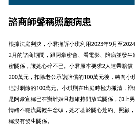
諮商師聲稱照顧病患
根據法庭判決，小君痛訴小琪利用2023年9月至2024
2月的諮商期間，跟阿豪密會、看電影、陪病並發生
密關係，讓她心碎不已。小君原本要求2人連帶賠償
200萬元，扣除老公承諾賠償的100萬元後，轉向小琪
追討剩餘的100萬元。小琪則在出庭時極力撇清，辯
是阿豪宣稱已在辦離婚且想維持開放式關係，加上男
情緒不穩流露輕生念頭，她才基於關心赴約、照顧，
稱沒有發生關係。