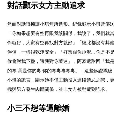
對話顯示女方主動追求
然而對話證據讓小琪無所遁形。紀錄顯示小琪曾傳送
「你如果想要有空再跟我談關係，我說了，我們就當
伴就好，大家有空再找對方就好」「彼此都沒有其他
伴侶，一樣很乾淨安全」「好想跟你睡覺… 你是不是
偷偷對我下蠱，讓我對你著迷」，阿豪還甜回「我是
的毒 我是你的毒 你的毒毒毒毒毒」，這些鐵證戳破
小琪的謊言，顯示她不僅主動投入這段禁忌之戀，更
極與男方發生肉體關係，並非女方被動遭到強求。
小三不想等逼離婚