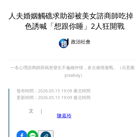
人夫婚姻觸礁求助卻被美女諮商師吃
色誘喊「想跟你睡」2人狂開戰
政治社會
一名心理諮商師與病患發生不倫婚外情，多次偷情激戰。（示意圖
pixabay）
發布時間：
2026.05.15 19:09
臺北時間
更新時間：
2026.05.15 19:09
臺北時間
文
陳嘉玲