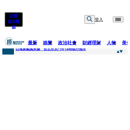
訂閱
登入
紙本雜
誌
最新
娛樂
政治社會
財經理財
人物
美
快訊
白海豚颱風來襲 台北市水門今18時執行拖吊
快訊
AKIRA台北唱到一半突收兒子告白「爸爸I LOVE YOU」 驚喜林志玲同步曝光父親節「披薩蛋糕」
快訊
獨家／TWICE Mina一進華山「天空秒變臉」！ONCE狂風暴雨死守 畫面曝光2.5萬人笑翻