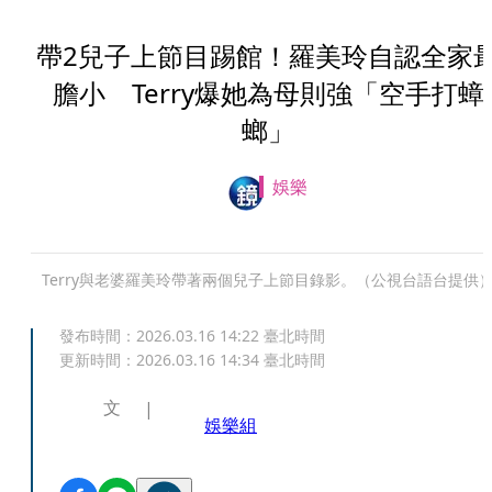
帶2兒子上節目踢館！羅美玲自認全家
膽小 Terry爆她為母則強「空手打蟑
螂」
娛樂
Terry與老婆羅美玲帶著兩個兒子上節目錄影。（公視台語台提供
發布時間：
2026.03.16 14:22
臺北時間
更新時間：
2026.03.16 14:34
臺北時間
文
娛樂組