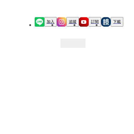
加入
追蹤
訂閱
下載
最新文章