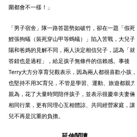
圍都會不一樣！」
「男子宿舍」隊一路答題勢如破竹，卻在一題「假死
鯉張狗蟻（裝死穿山甲等螞蟻）」陷入苦戰，大兒子
陽和爸媽的見解不同，兩人決定相信兒子，認為「就
答錯也是過程」，給足孩子無條件的信賴感。事後
Terry大方分享育兒觀表示，因為兩人都很喜歡小孩，
也堅持不用3C育兒，不管是學習、運動、旅遊都親力
親為，花了大量時間陪伴孩子，並表示很慶幸夫妻倆
相同行業，更有同理心互相體諒、共同經營家庭，讓
兒不再是沉重的負擔。
延伸閱讀