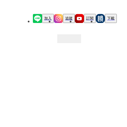
加入
追蹤
訂閱
下載
最新文章