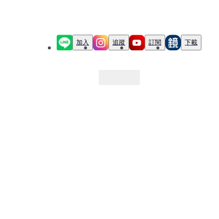
加入
追蹤
訂閱
下載
最新文章