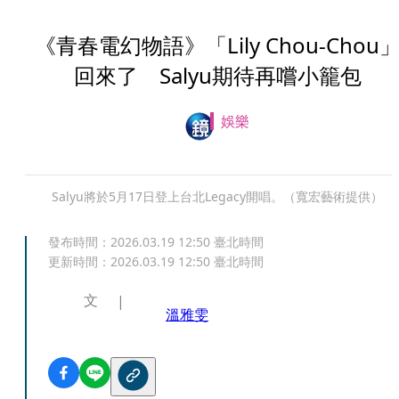
《青春電幻物語》「Lily Chou-Chou
回來了 Salyu期待再嚐小籠包
娛樂
Salyu將於5月17日登上台北Legacy開唱。（寬宏藝術提供）
發布時間：
2026.03.19 12:50
臺北時間
更新時間：
2026.03.19 12:50
臺北時間
文
溫雅雯