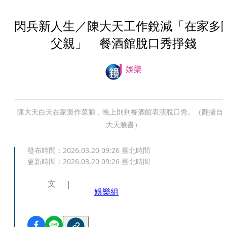
閃兵新人生／陳大天工作銳減「在家多
父親」 餐酒館脫口秀掙錢
娛樂
陳大天白天在家製作菜脯，晚上則到餐酒館表演脫口秀。（翻攝自
大天臉書）
發布時間：
2026.03.20 09:26
臺北時間
更新時間：
2026.03.20 09:26
臺北時間
文
娛樂組