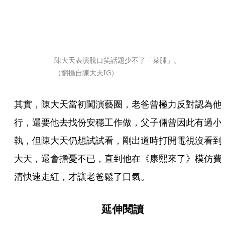
陳大天表演脫口笑話題少不了「菜脯」。
（翻攝自陳大天IG）
其實，陳大天當初闖演藝圈，老爸曾極力反對認為他
行，還要他去找份安穩工作做，父子倆曾因此有過小
執，但陳大天仍想試試看，剛出道時打開電視沒看到
大天，還會擔憂不已，直到他在《康熙來了》模仿費
清快速走紅，才讓老爸鬆了口氣。
延伸閱讀