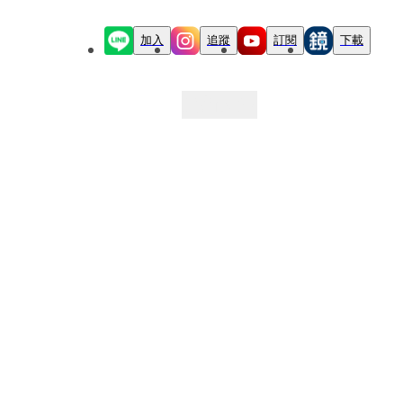
加入
追蹤
訂閱
下載
最新文章