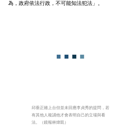
為，政府依法行政，不可能知法犯法」。
邱垂正雖上台但並未回應李貞秀的提問，若
有其他人複誦他才會表明自己的立場與看
法。（鏡報林煒凱）