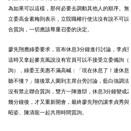
為如果可以這樣，那何必要去調動其他人的順序。無
立委高金素梅則表示，立院職權行使法沒有說不可以
合質詢，一切應該尊重召委的決定。
廖先翔應綠委要求，宣布休息3分鐘進行討論，李貞
這時又拿起麥克風說沒有官員可以不接受立委備詢（
詢），綠委王美惠不滿高喊：「現在休息了！連休息
聽不懂？」隨後眾人圍到主席台旁討論，藍白強調法
沒有禁止聯合質詢，雙方一陣激辯，休息3分鐘變成2
幾分鐘後，才又重新開會，最終廖先翔仍讓李貞秀與
昭姿、陳清龍一起共用時間質詢。