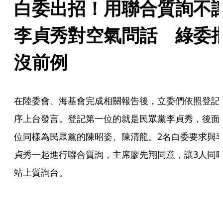
白委出招！用聯合質詢不
李貞秀對空氣問話　綠委
沒前例
在陸委會、海基會完成相關報告後，立委們依照登記
序上台發言。登記第一位的就是民眾黨李貞秀，後面
位同樣為民眾黨的陳昭姿、陳清龍。2名白委要求與
貞秀一起進行聯合質詢，主席廖先翔同意，讓3人同
站上質詢台。