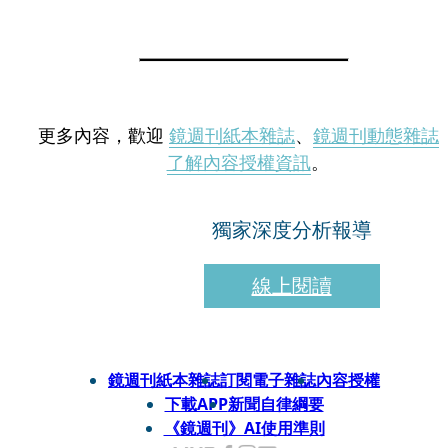
更多內容，歡迎
鏡週刊紙本雜誌
、
鏡週刊動態雜誌
了解內容授權資訊
。
獨家深度分析報導
線上閱讀
鏡週刊紙本雜誌
訂閱電子雜誌
內容授權
下載APP
新聞自律綱要
《鏡週刊》AI使用準則