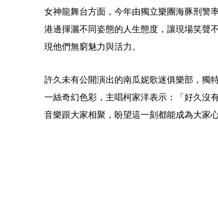
女神龍舞台方面，今年由獨立樂團海豚刑警
港邊揮灑不同姿態的人生態度，讓現場笑聲
現他們無窮魅力與活力。
許久未有公開演出的南瓜妮歌迷俱樂部，獨
一絲奇幻色彩，主唱柯家洋表示：「好久沒
音樂跟大家相聚，盼望這一刻都能成為大家