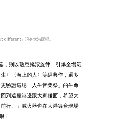
ut different」現身大港開唱。
器，則以熟悉搖滾旋律，引爆全場氣
人生〉〈海上的人〉等經典作，還多
，更驗證這場「人生音樂祭」的生命
次回到這座港邊跟大家碰面，希望大
向前行。」滅火器也在大港舞台現場
唱！