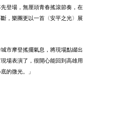
率先登場，無厘頭青春搖滾節奏，在
不斷，樂團更以一首〈安平之光〉展
特城市摩登搖擺氣息，將現場點綴出
有現場表演了，很開心能回到高雄用
心底的微光。」