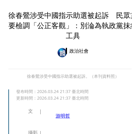
徐春鶯涉受中國指示助選被起訴 民眾
要檢調「公正客觀」：別淪為執政黨抹
工具
政治社會
徐春鶯涉受中國指示助選被起訴。（本刊資料照）
發布時間：
2026.03.24 21:37
臺北時間
更新時間：
2026.03.24 21:37
臺北時間
文
游明哲
攝影