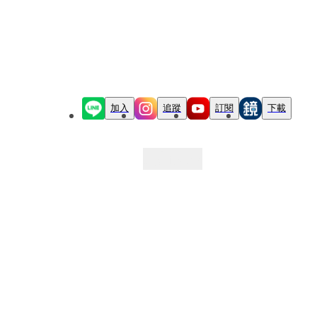
加入
追蹤
訂閱
下載
最新文章