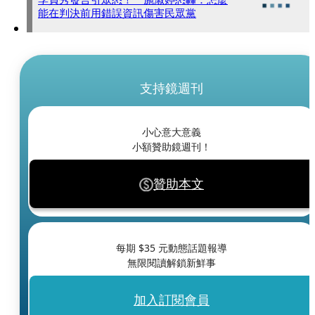
能在判決前用錯誤資訊傷害民眾黨
支持鏡週刊
小心意大意義
小額贊助鏡週刊！
贊助本文
每期 $
35
元動態話題報導
無限閱讀解鎖新鮮事
加入訂閱會員