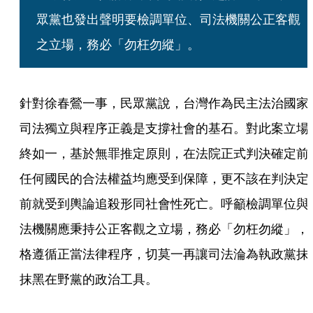
眾黨也發出聲明要檢調單位、司法機關公正客觀
之立場，務必「勿枉勿縱」。
針對徐春鶯一事，民眾黨說，台灣作為民主法治國家
司法獨立與程序正義是支撐社會的基石。對此案立場
終如一，基於無罪推定原則，在法院正式判決確定前
任何國民的合法權益均應受到保障，更不該在判決定
前就受到輿論追殺形同社會性死亡。呼籲檢調單位與
法機關應秉持公正客觀之立場，務必「勿枉勿縱」，
格遵循正當法律程序，切莫一再讓司法淪為執政黨抹
抹黑在野黨的政治工具。