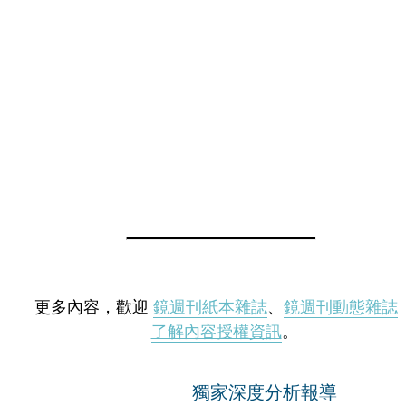
更多內容，歡迎
鏡週刊紙本雜誌
、
鏡週刊動態雜誌
了解內容授權資訊
。
獨家深度分析報導