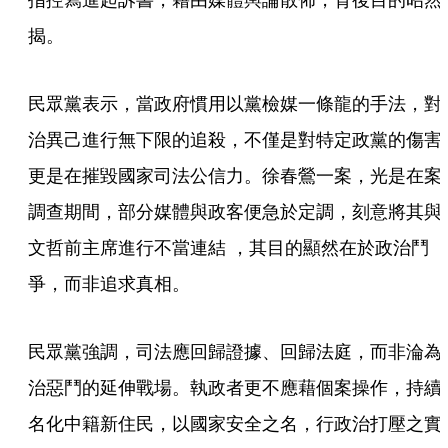
揭。
民眾黨表示，當政府慣用以黨檢媒一條龍的手法，對
治異己進行無下限的追殺，不僅是對特定政黨的傷害
更是在摧毀國家司法公信力。徐春鶯一案，光是在案
調查期間，部分媒體與政客便急於定調，刻意將其與
文哲前主席進行不當連結 ，其目的顯然在於政治鬥
爭，而非追求真相。
民眾黨強調，司法應回歸證據、回歸法庭，而非淪為
治惡鬥的延伸戰場。執政者更不應藉個案操作，持續
名化中籍新住民，以國家安全之名，行政治打壓之實