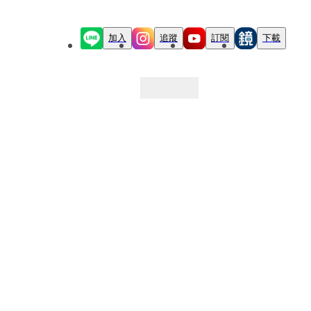
加入
追蹤
訂閱
下載
最新文章