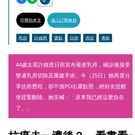
贊助本文
加入訂閱會員
乳癌
許維恩
露點
抗癌
癌症
勇敢
44歲女星許維恩日前宣布罹患乳癌，確診後接受
雙邊乳房切除及重建手術。今（25日）她再度分
享抗癌歷程，卻不慎PO出露點照，經好友提醒
便趕緊刪除。她笑喊：「原來我已經這麼自在
了。」