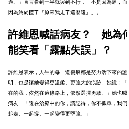
過。」直言看到一半就哭到不行，「不是因為痛，而
因為終於懂了『原來我走了這麼遠』」。
許維恩喊話病友？　她為
能笑看「露點失誤」？
許維恩表示，人生的每一道傷痕都是努力活下來的證
明，也是讓她變得更溫柔、更強大的痕跡。她說：「
在的我，依然在這條路上，依然選擇勇敢。」她也喊
病友：「還在治療中的你，請記得，你不孤單，我們
起走、一起撐、一起變得更堅強。」