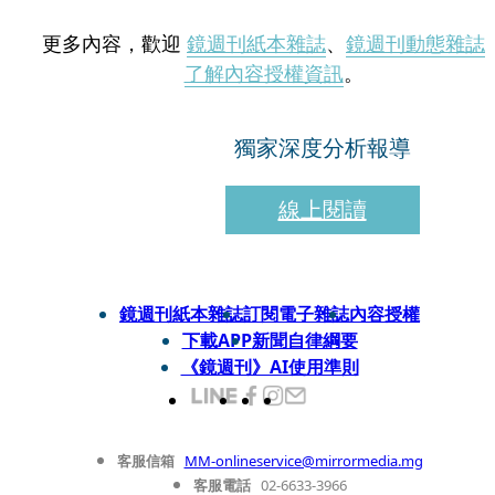
更多內容，歡迎
鏡週刊紙本雜誌
、
鏡週刊動態雜誌
了解內容授權資訊
。
獨家深度分析報導
線上閱讀
鏡週刊紙本雜誌
訂閱電子雜誌
內容授權
下載APP
新聞自律綱要
《鏡週刊》AI使用準則
客服信箱
MM-onlineservice@mirrormedia.mg
客服電話
02-6633-3966