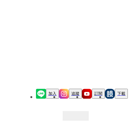
加入
追蹤
訂閱
下載
最新文章