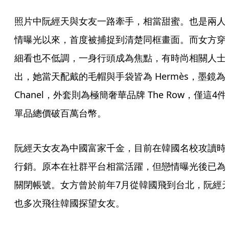
照片中阮經天與女友一路牽手，相當甜蜜。也是兩人
情曝光以來，首度被捕捉到清楚同框畫面。而女方穿
細看也不低調，一身行頭成為焦點，有時尚相關人士
出，她當天配戴的毛帽與手袋皆為 Hermès，墨鏡為 
Chanel，外套則為極簡奢華品牌 The Row，僅這4件
單品總價破百萬台幣。
阮經天女友為中國富家千金，目前在韓國名校攻讀時
行銷。原本在社群平台相當活躍，但戀情曝光後已為
關閉帳號。女方曾於前年7月從韓國飛到台北，阮經
也多次飛往韓國探望女友。