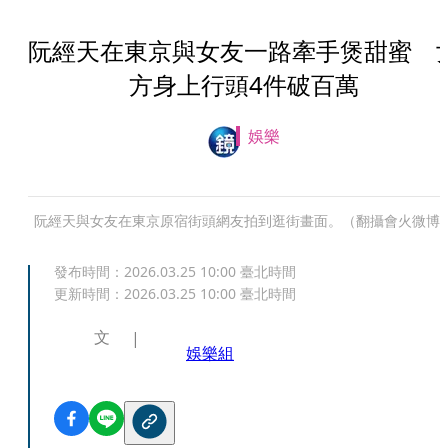
阮經天在東京與女友一路牽手煲甜蜜 
方身上行頭4件破百萬
娛樂
阮經天與女友在東京原宿街頭網友拍到逛街畫面。（翻攝會火微博
發布時間：
2026.03.25 10:00
臺北時間
更新時間：
2026.03.25 10:00
臺北時間
文
娛樂組