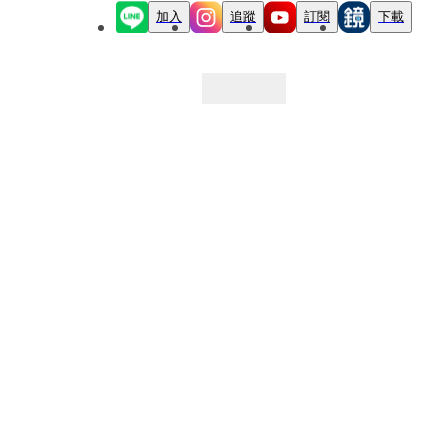
加入
追蹤
訂閱
下載
最新文章