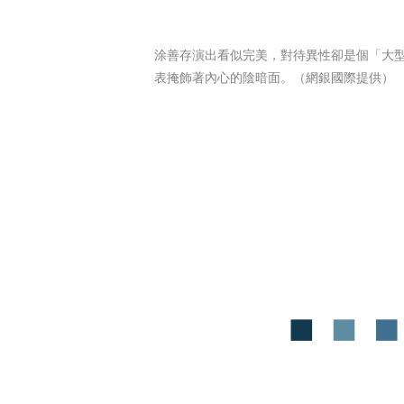
涂善存演出看似完美，對待異性卻是個「大
表掩飾著內心的陰暗面。（網銀國際提供）