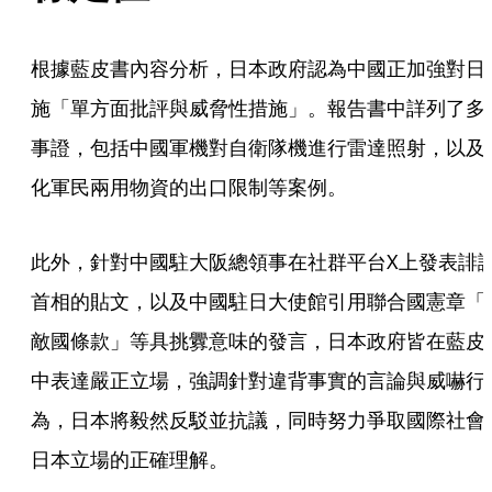
根據藍皮書內容分析，日本政府認為中國正加強對日
施「單方面批評與威脅性措施」。報告書中詳列了多
事證，包括中國軍機對自衛隊機進行雷達照射，以及
化軍民兩用物資的出口限制等案例。
此外，針對中國駐大阪總領事在社群平台X上發表誹
首相的貼文，以及中國駐日大使館引用聯合國憲章「
敵國條款」等具挑釁意味的發言，日本政府皆在藍皮
中表達嚴正立場，強調針對違背事實的言論與威嚇行
為，日本將毅然反駁並抗議，同時努力爭取國際社會
日本立場的正確理解。