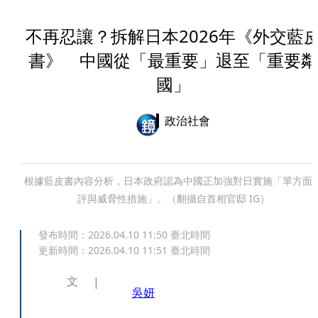
不再忍讓？拆解日本2026年《外交藍
書》 中國從「最重要」退至「重要鄰
國」
政治社會
根據藍皮書內容分析，日本政府認為中國正加強對日實施「單方面
評與威脅性措施」。（翻攝自首相官邸 IG）
發布時間：
2026.04.10 11:50
臺北時間
更新時間：
2026.04.10 11:51
臺北時間
文
吳妍