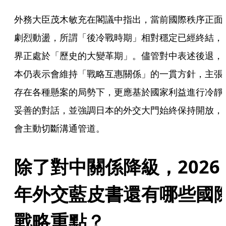
外務大臣茂木敏充在閣議中指出，當前國際秩序正面
劇烈動盪，所謂「後冷戰時期」相對穩定已經終結，
界正處於「歷史的大變革期」。儘管對中表述後退，
本仍表示會維持「戰略互惠關係」的一貫方針，主張
存在各種懸案的局勢下，更應基於國家利益進行冷靜
妥善的對話，並強調日本的外交大門始終保持開放，
會主動切斷溝通管道。
除了對中關係降級，2026
年外交藍皮書還有哪些國
戰略重點？