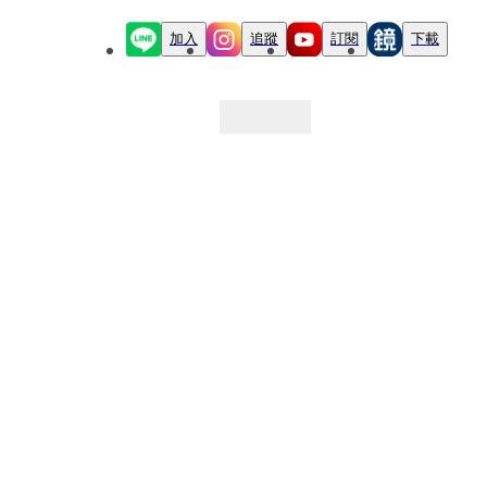
加入
追蹤
訂閱
下載
最新文章