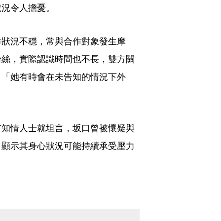
狀況令人擔憂。
作狀況不穩，常與合作對象發生摩
粉絲，實際認識時間也不長，雙方關
，「她有時會在未告知的情況下外
有知情人士就坦言，坂口曾被懷疑與
，顯示其身心狀況可能持續承受壓力