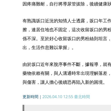
因疼痛難耐，自行將導尿管拔除，後續健康
有熟識坂口近況的知情人士透露，坂口年工
擦，連居住地也不固定，這次收留坂口的男
係不深。至於好心收留坂口的男粉絲則坦言
出，生活作息難以掌握」。
由於坂口近年來脫序事件不斷，據報導，就
藥物依賴有關，與人溝通時常出現理解落差
與傷害，讓人擔心後續恐再陷入新的困境。
更新時間｜
2026.04.10 12:55
臺北時間