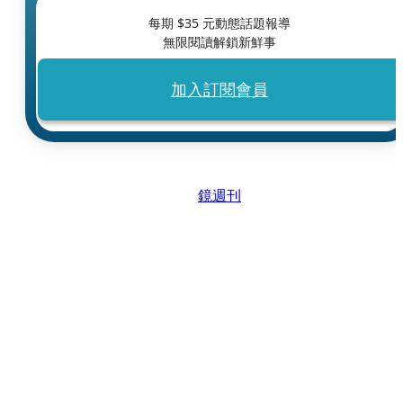
每期 $
35
元動態話題報導
無限閱讀解鎖新鮮事
加入訂閱會員
鏡週刊