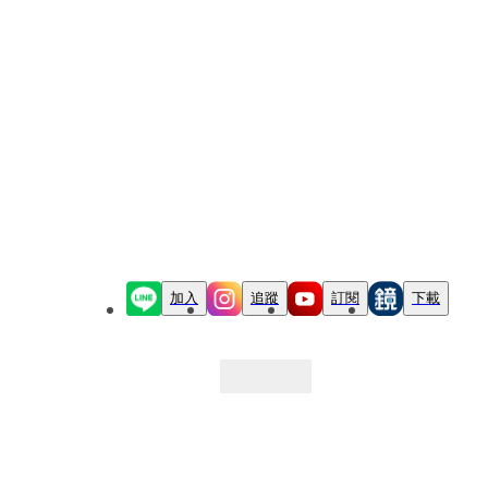
加入
追蹤
訂閱
下載
最新文章