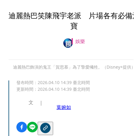
迪麗熱巴笑陳飛宇老派 片場各有必備
寶
娛樂
迪麗熱巴飾演的鬼王「賀思慕」為了摯愛犧牲。（Disney+提供）
發布時間：
2026.04.10 14:39
臺北時間
更新時間：
2026.04.10 14:39
臺北時間
文
葉婉如