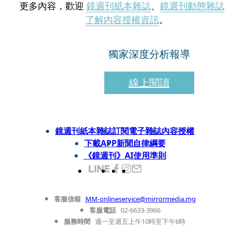
更多內容，歡迎
鏡週刊紙本雜誌
、
鏡週刊動態雜誌
了解內容授權資訊
。
獨家深度分析報導
線上閱讀
鏡週刊紙本雜誌
訂閱電子雜誌
內容授權
下載APP
新聞自律綱要
《鏡週刊》AI使用準則
客服信箱
MM-onlineservice@mirrormedia.mg
客服電話
02-6633-3966
服務時間
週一至週五上午10時至下午6時