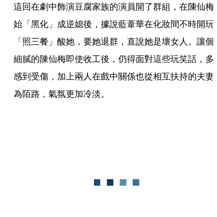
這回在劇中飾演豆腐家族的演員開了群組，在陳仙梅
始「黑化」成逆媳後，據說藍葦華在化妝間不時開玩
「照三餐」酸她，要她退群，直說她是壞女人。讓個
細膩的陳仙梅即使收工後，仍得面對這些玩笑話，多
感到受傷，加上兩人在戲中關係也從相互扶持的夫妻
為陌路，氣氛更加冷淡。