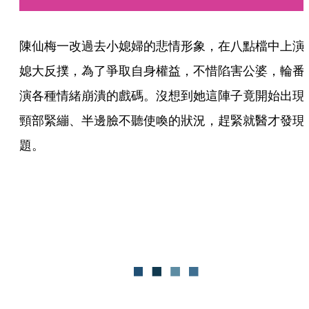
陳仙梅一改過去小媳婦的悲情形象，在八點檔中上演
媳大反撲，為了爭取自身權益，不惜陷害公婆，輪番
演各種情緒崩潰的戲碼。沒想到她這陣子竟開始出現
頸部緊繃、半邊臉不聽使喚的狀況，趕緊就醫才發現
題。