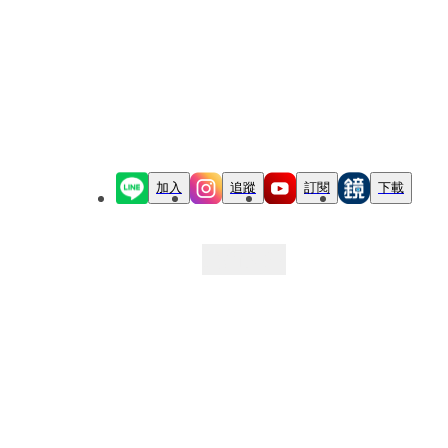
加入
追蹤
訂閱
下載
最新文章