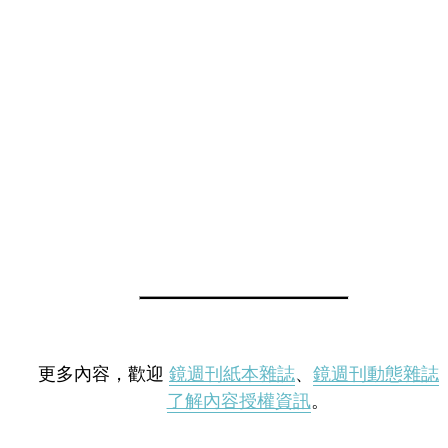
更多內容，歡迎
鏡週刊紙本雜誌
、
鏡週刊動態雜誌
了解內容授權資訊
。