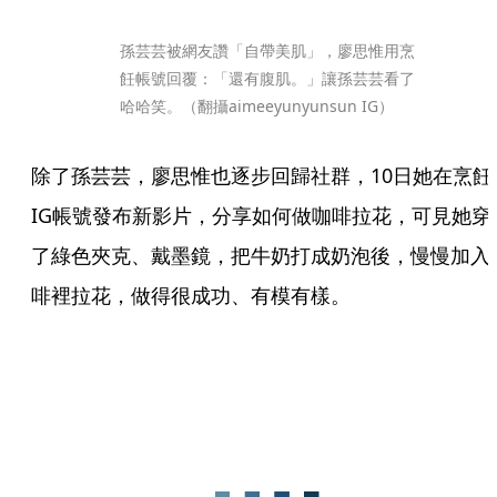
孫芸芸被網友讚「自帶美肌」，廖思惟用烹
飪帳號回覆：「還有腹肌。」讓孫芸芸看了
哈哈笑。（翻攝aimeeyunyunsun IG）
除了孫芸芸，廖思惟也逐步回歸社群，10日她在烹飪
IG帳號發布新影片，分享如何做咖啡拉花，可見她穿
了綠色夾克、戴墨鏡，把牛奶打成奶泡後，慢慢加入
啡裡拉花，做得很成功、有模有樣。