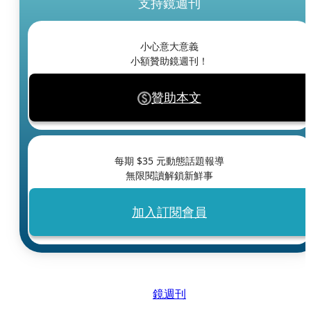
支持鏡週刊
小心意大意義
小額贊助鏡週刊！
贊助本文
每期 $
35
元動態話題報導
無限閱讀解鎖新鮮事
加入訂閱會員
鏡週刊