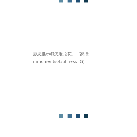
廖思惟示範怎麼拉花。（翻攝
inmomentsofstillness IG）