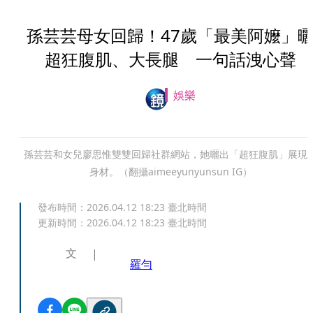
孫芸芸母女回歸！47歲「最美阿嬤」
超狂腹肌、大長腿 一句話洩心聲
娛樂
孫芸芸和女兒廖思惟雙雙回歸社群網站，她曬出「超狂腹肌」展現
身材。（翻攝aimeeyunyunsun IG）
發布時間：
2026.04.12 18:23
臺北時間
更新時間：
2026.04.12 18:23
臺北時間
文
羅勻