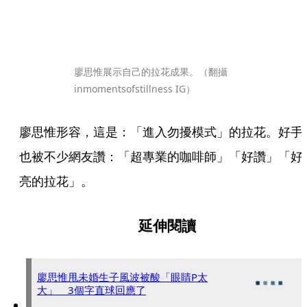
廖思惟展示自己的拉花成果。（翻攝
inmomentsofstillness IG）
廖思惟形容，這是：「進入勿擾模式」的拉花。好手
也被不少網友讚：「超專業的咖啡師」「好讚」「好
亮的拉花」。
延伸閱讀
廖思惟甩未婚生子風波被酸「眼睛P太
大」 3個字直球回應了