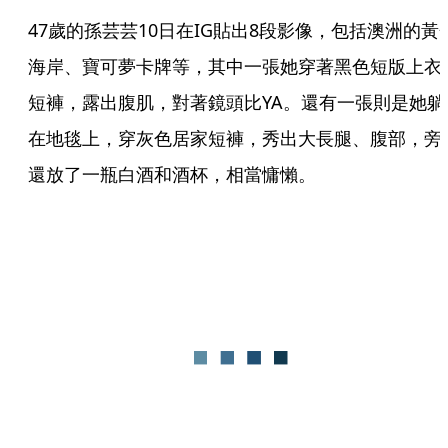
47歲的孫芸芸10日在IG貼出8段影像，包括澳洲的黃
海岸、寶可夢卡牌等，其中一張她穿著黑色短版上衣
短褲，露出腹肌，對著鏡頭比YA。還有一張則是她躺
在地毯上，穿灰色居家短褲，秀出大長腿、腹部，旁
還放了一瓶白酒和酒杯，相當慵懶。