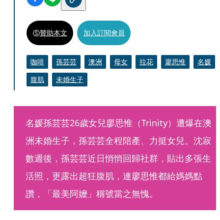
贊助本文
加入訂閱會員
咖啡
孫芸芸
澳洲
母女
拉花
廖思惟
名媛
腹肌
未婚生子
名媛孫芸芸26歲女兒廖思惟（Trinity）遭爆在澳
洲未婚生子，孫芸芸全程陪產、力挺女兒。沈寂
數週後，孫芸芸近日悄悄回歸社群，貼出多張生
活照，更露出超狂腹肌，連廖思惟都給媽媽點
讚，「最美阿嬤」稱號當之無愧。