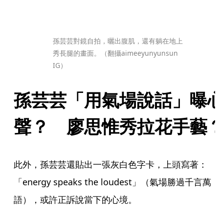
孫芸芸對鏡自拍，曬出腹肌，還有躺在地上
秀長腿的畫面。（翻攝aimeeyunyunsun 
IG）
孫芸芸「用氣場說話」曝
聲？　廖思惟秀拉花手藝
此外，孫芸芸還貼出一張灰白色字卡，上頭寫著：
「energy speaks the loudest」（氣場勝過千言萬
語），或許正訴說當下的心境。