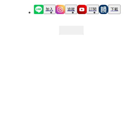
加入
追蹤
訂閱
下載
最新文章