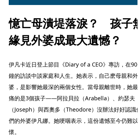
憶亡母潰堤落淚？　孩子
緣見外婆成最大遺憾？
伊凡卡近日登上節目《Diary of a CEO》專訪，在90
鐘的訪談中談家庭和人生。她表示，自己麽母親和外
婆，是影響她最深的兩個女性。當母親離世時，她最
痛的是3個孩子——阿拉貝拉（Arabella）、約瑟夫
（Joseph）與西奧多（Theodore）沒辦法好好認識
們的外婆伊凡娜。她哽咽表示，這份遺憾至今仍難以
懷。