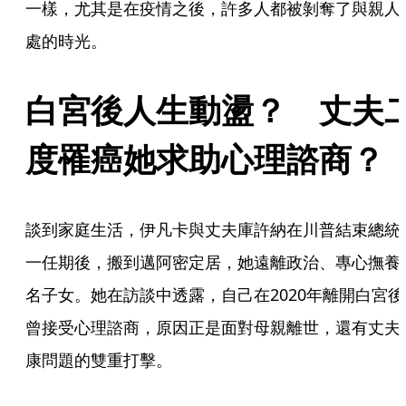
一樣，尤其是在疫情之後，許多人都被剝奪了與親人
處的時光。
白宮後人生動盪？　丈夫
度罹癌她求助心理諮商？
談到家庭生活，伊凡卡與丈夫庫許納在川普結束總統
一任期後，搬到邁阿密定居，她遠離政治、專心撫養
名子女。她在訪談中透露，自己在2020年離開白宮後
曾接受心理諮商，原因正是面對母親離世，還有丈夫
康問題的雙重打擊。