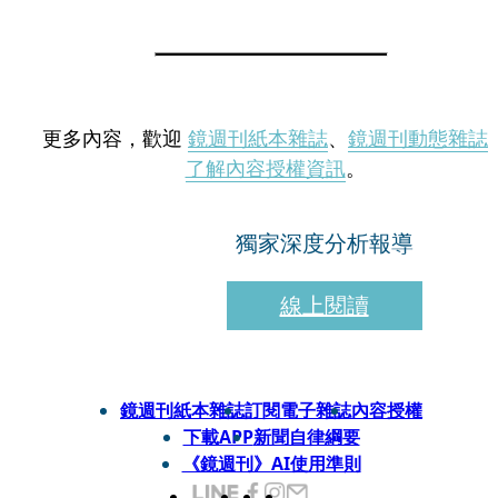
更多內容，歡迎
鏡週刊紙本雜誌
、
鏡週刊動態雜誌
了解內容授權資訊
。
獨家深度分析報導
線上閱讀
鏡週刊紙本雜誌
訂閱電子雜誌
內容授權
下載APP
新聞自律綱要
《鏡週刊》AI使用準則