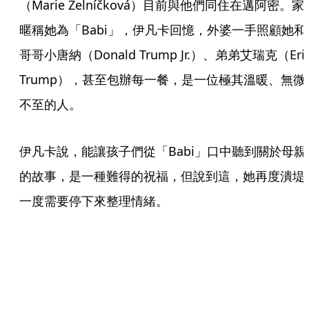
（Marie Zelníčková）目前與他們同住在邁阿密。家
暱稱她為「Babi」，伊凡卡回憶，外婆一手照顧她和
哥哥小唐納（Donald Trump Jr.）、弟弟艾瑞克（Eric
Trump），甚至包辦每一餐，是一位極其溫暖、無微
不至的人。
伊凡卡說，能讓孩子們從「Babi」口中聽到關於母親
的故事，是一種難得的祝福，但說到這，她再度潰堤
一度需要停下來整理情緒。