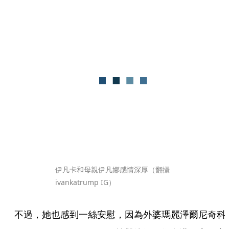
伊凡卡和母親伊凡娜感情深厚（翻攝
ivankatrump IG）
不過，她也感到一絲安慰，因為外婆瑪麗澤爾尼奇科