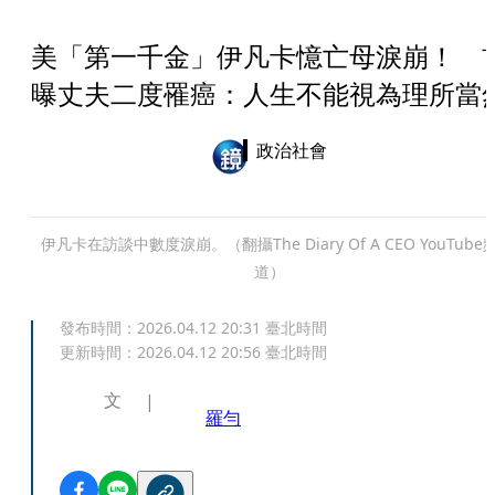
美「第一千金」伊凡卡憶亡母淚崩！ 
曝丈夫二度罹癌：人生不能視為理所當
政治社會
伊凡卡在訪談中數度淚崩。（翻攝The Diary Of A CEO YouTube
道）
發布時間：
2026.04.12 20:31
臺北時間
更新時間：
2026.04.12 20:56
臺北時間
文
羅勻