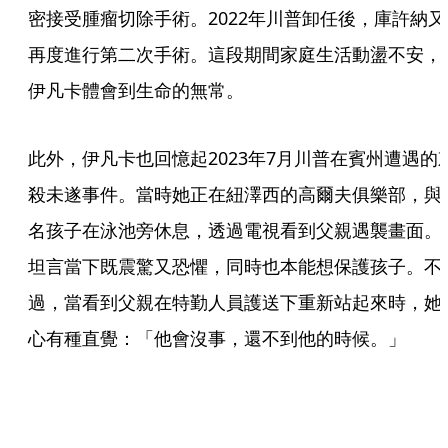
密接受腫瘤切除手術。2022年川普卸任後，庫許納又
再度進行第二次手術。這段期間家庭生活動盪不安，
伊凡卡體會到生命的無常。
此外，伊凡卡也回憶起2023年7月川普在賓州遭遇的
殺未遂事件。當時她正在紐澤西的高爾夫俱樂部，與
名孩子在泳池旁休息，透過電視看到父親遇襲畫面。
坦言當下既震驚又恐懼，同時也本能想保護孩子。不
過，當看到父親在特勤人員護送下重新站起來時，她
心有種直覺：「他會沒事，還不到他的時候。」