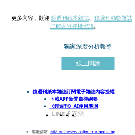
更多內容，歡迎
鏡週刊紙本雜誌
、
鏡週刊動態雜誌
了解內容授權資訊
。
獨家深度分析報導
線上閱讀
鏡週刊紙本雜誌
訂閱電子雜誌
內容授權
下載APP
新聞自律綱要
《鏡週刊》AI使用準則
客服信箱
MM-onlineservice@mirrormedia.mg