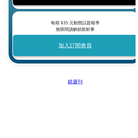
每期 $
35
元動態話題報導
無限閱讀解鎖新鮮事
加入訂閱會員
鏡週刊