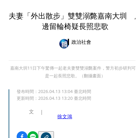
夫妻「外出散步」雙雙溺斃嘉南大圳 
邊留輪椅疑長照悲歌
政治社會
嘉南大圳11日下午驚傳一起老夫妻雙雙溺斃案件，警方初步研判可
是一起長照悲歌。（翻攝畫面）
發布時間：
2026.04.13 13:04
臺北時間
更新時間：
2026.04.13 13:20
臺北時間
文
徐文鴻