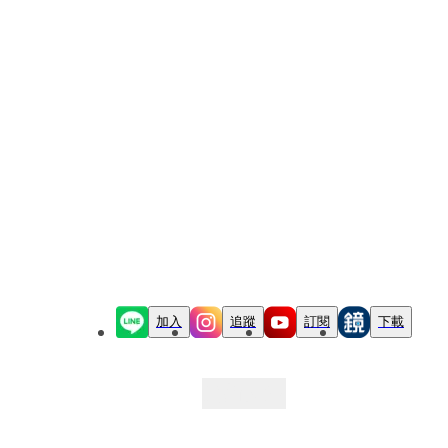
加入
追蹤
訂閱
下載
最新文章