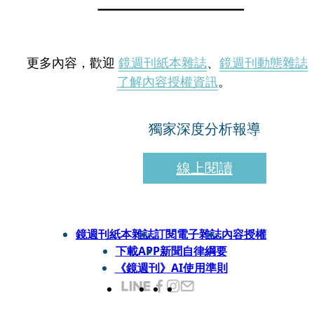
更多內容，歡迎
鏡週刊紙本雜誌
、
鏡週刊動態雜誌
了解內容授權資訊
。
獨家深度分析報導
線上閱讀
鏡週刊紙本雜誌
訂閱電子雜誌
內容授權
下載APP
新聞自律綱要
《鏡週刊》AI使用準則