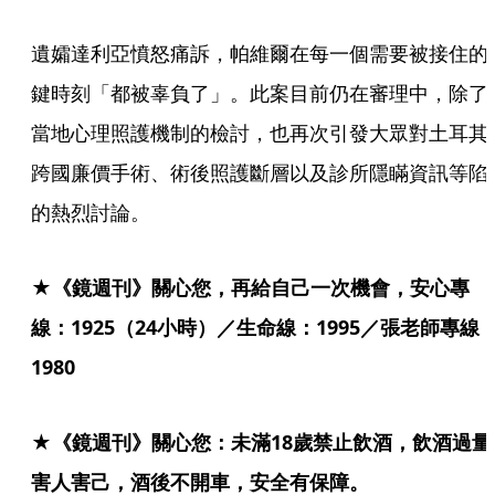
遺孀達利亞憤怒痛訴，帕維爾在每一個需要被接住的
鍵時刻「都被辜負了」。此案目前仍在審理中，除了
當地心理照護機制的檢討，也再次引發大眾對土耳其
跨國廉價手術、術後照護斷層以及診所隱瞞資訊等陷
的熱烈討論。
★《鏡週刊》關心您，再給自己一次機會，安心專
線：1925（24小時）／生命線：1995／張老師專線
1980
★《鏡週刊》關心您：未滿18歲禁止飲酒，飲酒過量
害人害己，酒後不開車，安全有保障。