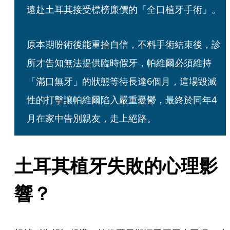
遠赴土耳其接受標榜廉價的「全口植牙手術」。
原本期盼術後能重拾自信，不料手術結束後，診
所才告知無法提供臨時假牙，帕維爾必須維持
「滿口無牙」的狀態等待長達6個月，這場毀滅
性的打擊讓帕維爾陷入嚴重憂鬱，最終於同年4
月在家中告別親友，走上絕路。
土耳其植牙失敗的心理影
響？