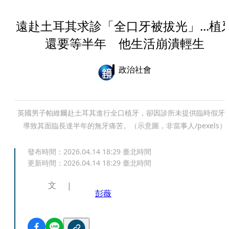
遠赴土耳其求診「全口牙被拔光」...植
還要等半年 他生活崩潰輕生
政治社會
英國男子帕維爾赴土耳其進行全口植牙，卻因診所未提供臨時假牙
導致其面臨長達半年的無牙痛苦。（示意圖，非當事人/pexels）
發布時間：
2026.04.14 18:29
臺北時間
更新時間：
2026.04.14 18:29
臺北時間
文
彭薇