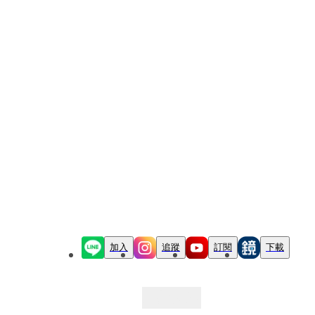
加入
追蹤
訂閱
下載
最新文章