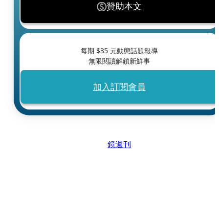
贊助本文
每期 $
35
元動態話題報導
無限閱讀解鎖新鮮事
加入訂閱會員
鏡週刊