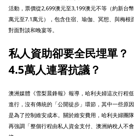
活動，票價從2,699澳元至3,199澳元不等（約新台幣
萬元至7.1萬元），包含住宿、瑜伽、冥想、與梅根
對面對談和晚宴等。
私人資助卻要全民埋單？
4.5萬人連署抗議？
澳洲媒體《雪梨晨鋒報》報導，哈利夫婦這次行程低
進行，沒有傳統的「公開徒步」環節，其中一些原因
是為了控制維安成本。關於維安費用，哈利夫婦團隊
再強調「整個行程由私人資金支付、澳洲納稅人不會