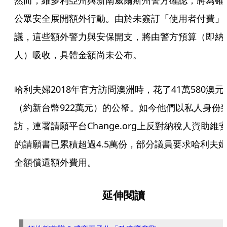
然而，維多利亞州與新南威爾斯州警方確認，將為確
公眾安全展開額外行動。由於未簽訂「使用者付費」
議，這些額外警力與安保開支，將由警方預算（即納
人）吸收，具體金額尚未公布。
哈利夫婦2018年官方訪問澳洲時，花了41萬580澳元
（約新台幣922萬元）的公帑。如今他們以私人身份
訪，連署請願平台Change.org上反對納稅人資助維
的請願書已累積超過4.5萬份，部分議員要求哈利夫
全額償還額外費用。
延伸閱讀