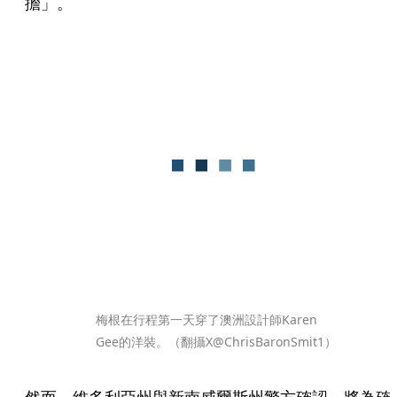
擔」。
梅根在行程第一天穿了澳洲設計師Karen 
Gee的洋裝。（翻攝X@ChrisBaronSmit1）