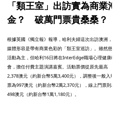
「類王室」出訪實為商業
金？　破萬門票貴桑桑？
根據英國《獨立報》報導，哈利夫婦這次出訪澳洲，
媒體形容是帶有商業色彩的「類王室巡訪」。雖然慈
活動為主，但哈利16日將在InterEdge職場心理健康
會，擔任付費主題演講嘉賓。活動票價從原先最高
2,378澳元（約新台幣5萬3,400元），調整後一般入
票為997澳元（約新台幣2萬2,370元），線上門票則
498澳元（約新台幣1萬1,180元）。