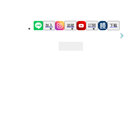
加入
追蹤
訂閱
下載
最新文章