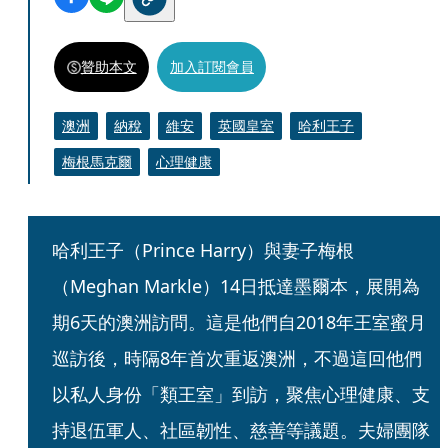
贊助本文
加入訂閱會員
澳洲
納稅
維安
英國皇室
哈利王子
梅根馬克爾
心理健康
哈利王子（Prince Harry）與妻子梅根
（Meghan Markle）14日抵達墨爾本，展開為
期6天的澳洲訪問。這是他們自2018年王室蜜月
巡訪後，時隔8年首次重返澳洲，不過這回他們
以私人身份「類王室」到訪，聚焦心理健康、支
持退伍軍人、社區韌性、慈善等議題。夫婦團隊