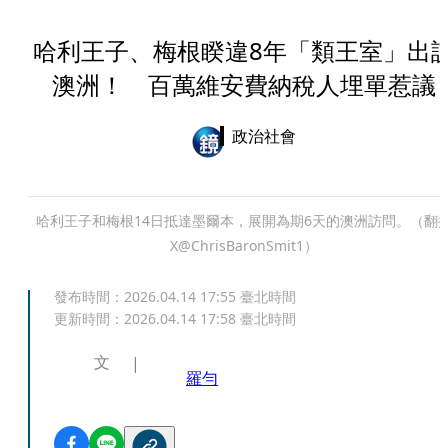
哈利王子、梅根睽違8年「類王室」出
澳洲！ 百萬維安費納稅人埋單惹議
政治社會
哈利王子和梅根14日抵達墨爾本，展開為期6天的澳洲訪問。（翻
X@ChrisBaronSmit1）
發布時間：
2026.04.14 17:55
臺北時間
更新時間：
2026.04.14 17:58
臺北時間
文
羅勻