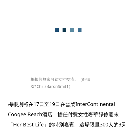
梅根與無家可歸女性交流。（翻攝
X@ChrisBaronSmit1）
梅根則將在17日至19日在雪梨InterContinental 
Coogee Beach酒店，擔任付費女性奢華靜修週末
「Her Best Life」的特別嘉賓。這場限量300人的3天