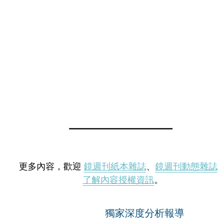
更多內容，歡迎
鏡週刊紙本雜誌
、
鏡週刊動態雜誌
了解內容授權資訊
。
獨家深度分析報導