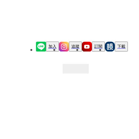
加入
追蹤
訂閱
下載
最新文章