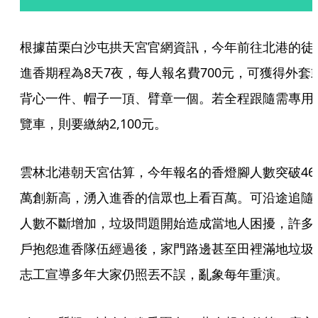
根據苗栗白沙屯拱天宮官網資訊，今年前往北港的徒
進香期程為8天7夜，每人報名費700元，可獲得外套
背心一件、帽子一頂、臂章一個。若全程跟隨需專用
覽車，則要繳納2,100元。
雲林北港朝天宮估算，今年報名的香燈腳人數突破46
萬創新高，湧入進香的信眾也上看百萬。可沿途追隨
人數不斷增加，垃圾問題開始造成當地人困擾，許多
戶抱怨進香隊伍經過後，家門路邊甚至田裡滿地垃圾
志工宣導多年大家仍照丟不誤，亂象每年重演。