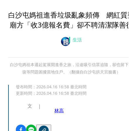
白沙屯媽祖進香垃圾亂象頻傳 網紅質
廟方「收3億報名費」卻不聘清潔隊善
生活
白沙屯媽祖本週起駕展開進香之旅，沿途吸引信眾追隨，卻也留下
圾等問題困擾當地住戶。（翻攝自白沙屯拱天宮 臉書）
發布時間：
2026.04.16 16:58
臺北時間
更新時間：
2026.04.16 16:58
臺北時間
文
林高