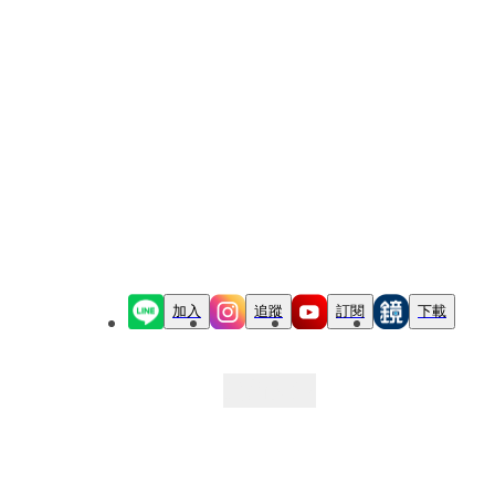
加入
追蹤
訂閱
下載
最新文章