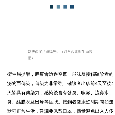
麻疹個案足跡曝光。（取自台北衛生局官
網）
衛生局提醒，麻疹會透過空氣、飛沫及接觸確診者的
泌物而傳染，傳染力非常強，確診者出疹前4天至後4
天皆具有傳染力，感染後會有發燒、咳嗽、流鼻水、
炎、結膜炎及出疹等症狀。接觸者健康監測期間如無
狀可正常生活，建議要佩戴口罩，儘量避免出入人多