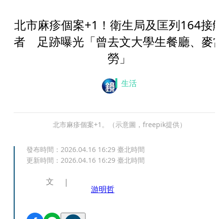
北市麻疹個案+1！衛生局及匡列164接
者 足跡曝光「曾去文大學生餐廳、麥
勞」
生活
北市麻疹個案+1。（示意圖，freepik提供）
發布時間：
2026.04.16 16:29
臺北時間
更新時間：
2026.04.16 16:29
臺北時間
文
游明哲