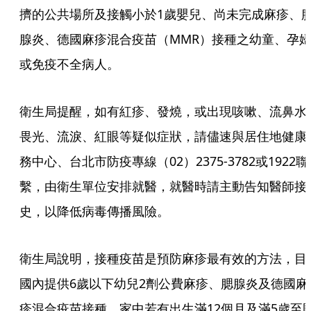
擠的公共場所及接觸小於1歲嬰兒、尚未完成麻疹、
腺炎、德國麻疹混合疫苗（MMR）接種之幼童、孕
或免疫不全病人。
衛生局提醒，如有紅疹、發燒，或出現咳嗽、流鼻水
畏光、流淚、紅眼等疑似症狀，請儘速與居住地健康
務中心、台北市防疫專線（02）2375-3782或1922聯
繫，由衛生單位安排就醫，就醫時請主動告知醫師接
史，以降低病毒傳播風險。
衛生局說明，接種疫苗是預防麻疹最有效的方法，目
國內提供6歲以下幼兒2劑公費麻疹、腮腺炎及德國麻
疹混合疫苗接種，家中若有出生滿12個月及滿5歲至