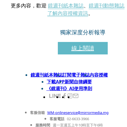
更多內容，歡迎
鏡週刊紙本雜誌
、
鏡週刊動態雜誌
了解內容授權資訊
。
獨家深度分析報導
線上閱讀
鏡週刊紙本雜誌
訂閱電子雜誌
內容授權
下載APP
新聞自律綱要
《鏡週刊》AI使用準則
客服信箱
MM-onlineservice@mirrormedia.mg
客服電話
02-6633-3966
服務時間
週一至週五上午10時至下午6時