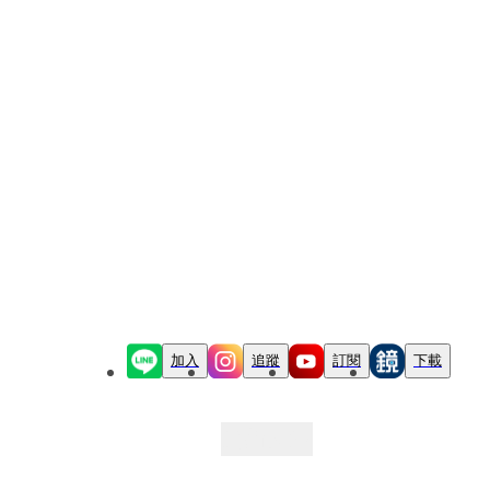
加入
追蹤
訂閱
下載
最新文章