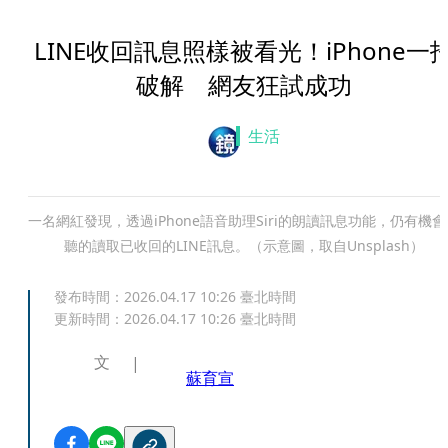
LINE收回訊息照樣被看光！iPhone一
破解 網友狂試成功
生活
一名網紅發現，透過iPhone語音助理Siri的朗讀訊息功能，仍有機會
聽的讀取已收回的LINE訊息。（示意圖，取自Unsplash）
發布時間：
2026.04.17 10:26
臺北時間
更新時間：
2026.04.17 10:26
臺北時間
文
蘇育宣