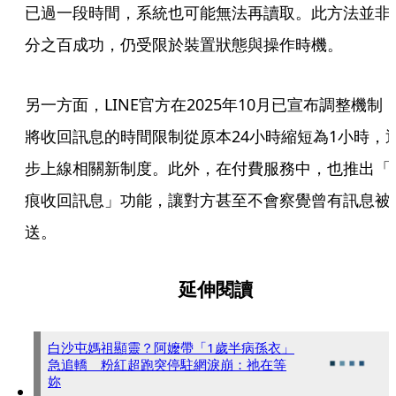
已過一段時間，系統也可能無法再讀取。此方法並非
分之百成功，仍受限於裝置狀態與操作時機。
另一方面，LINE官方在2025年10月已宣布調整機制
將收回訊息的時間限制從原本24小時縮短為1小時，
步上線相關新制度。此外，在付費服務中，也推出「
痕收回訊息」功能，讓對方甚至不會察覺曾有訊息被
送。
延伸閱讀
白沙屯媽祖顯靈？阿嬤帶「1歲半病孫衣」
急追轎 粉紅超跑突停駐網淚崩：祂在等
妳