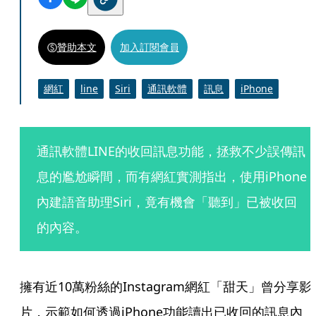
贊助本文
加入訂閱會員
網紅
line
Siri
通訊軟體
訊息
iPhone
通訊軟體LINE的收回訊息功能，拯救不少誤傳訊
息的尷尬瞬間，而有網紅實測指出，使用iPhone
內建語音助理Siri，竟有機會「聽到」已被收回
的內容。
擁有近10萬粉絲的Instagram網紅「甜天」曾分享影
片，示範如何透過iPhone功能讀出已收回的訊息內