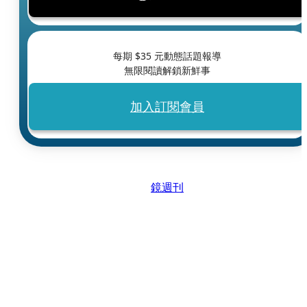
每期 $
35
元動態話題報導
無限閱讀解鎖新鮮事
加入訂閱會員
鏡週刊