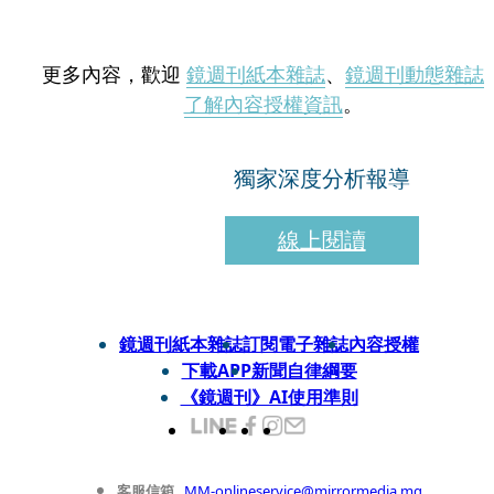
更多內容，歡迎
鏡週刊紙本雜誌
、
鏡週刊動態雜誌
了解內容授權資訊
。
獨家深度分析報導
線上閱讀
鏡週刊紙本雜誌
訂閱電子雜誌
內容授權
下載APP
新聞自律綱要
《鏡週刊》AI使用準則
客服信箱
MM-onlineservice@mirrormedia.mg