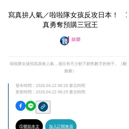
寫真拚人氣／啦啦隊女孩反攻日本！ 
真勇奪預購三冠王
娛樂
啦啦隊女孩拍寫真衝人氣，過往有不少創下銷售數字的例子。（翻
臉書）
發布時間：
2026.04.22 08:28
臺北時間
更新時間：
2026.04.22 08:29
臺北時間
贊助本文
加入訂閱會員