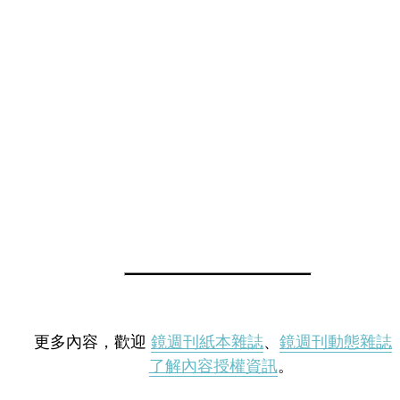
更多內容，歡迎
鏡週刊紙本雜誌
、
鏡週刊動態雜誌
了解內容授權資訊
。