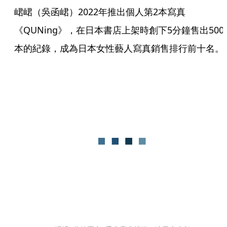
峮峮（吳函峮）2022年推出個人第2本寫真
《QUNing》，在日本書店上架時創下5分鐘售出500
本的紀錄，成為日本女性藝人寫真銷售排行前十名。