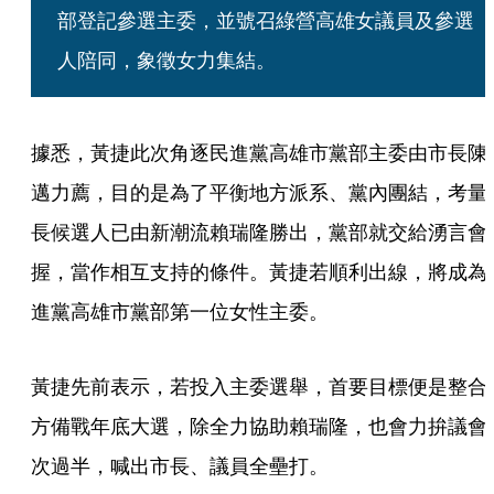
部登記參選主委，並號召綠營高雄女議員及參選
人陪同，象徵女力集結。
據悉，黃捷此次角逐民進黨高雄市黨部主委由市長陳
邁力薦，目的是為了平衡地方派系、黨內團結，考量
長候選人已由新潮流賴瑞隆勝出，黨部就交給湧言會
握，當作相互支持的條件。黃捷若順利出線，將成為
進黨高雄市黨部第一位女性主委。
黃捷先前表示，若投入主委選舉，首要目標便是整合
方備戰年底大選，除全力協助賴瑞隆，也會力拚議會
次過半，喊出市長、議員全壘打。