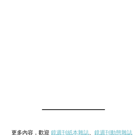
更多內容，歡迎
鏡週刊紙本雜誌
、
鏡週刊動態雜誌