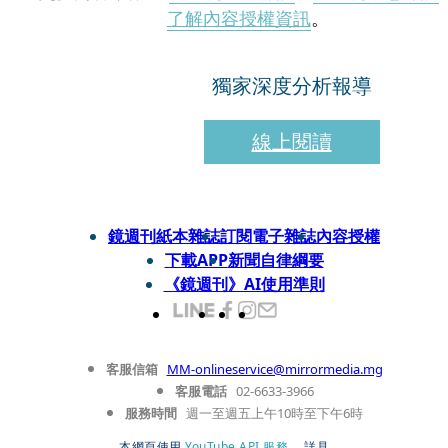
了解內容授權資訊
。
獨家深度分析報導
線上閱讀
鏡週刊紙本雜誌
訂閱電子雜誌
內容授權
下載APP
新聞自律綱要
《鏡週刊》AI使用準則
客服信箱
MM-onlineservice@mirrormedia.mg
客服電話
02-6633-3966
服務時間
週一至週五上午10時至下午6時
本網頁使用
YouTube API 服務
， 詳見