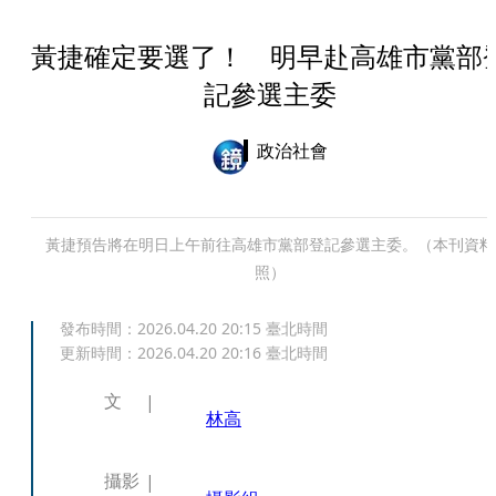
黃捷確定要選了！ 明早赴高雄市黨部
記參選主委
政治社會
黃捷預告將在明日上午前往高雄市黨部登記參選主委。（本刊資料
照）
發布時間：
2026.04.20 20:15
臺北時間
更新時間：
2026.04.20 20:16
臺北時間
文
林高
攝影