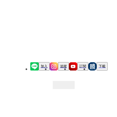
加入
追蹤
訂閱
下載
最新文章