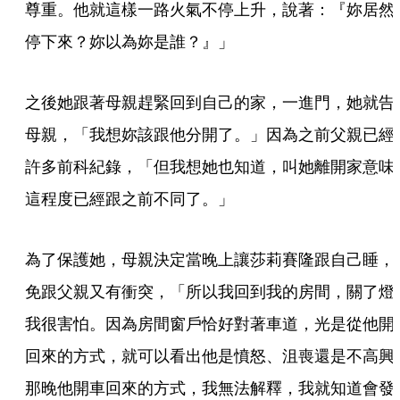
尊重。他就這樣一路火氣不停上升，說著：『妳居然
停下來？妳以為妳是誰？』」
之後她跟著母親趕緊回到自己的家，一進門，她就告
母親，「我想妳該跟他分開了。」因為之前父親已經
許多前科紀錄，「但我想她也知道，叫她離開家意味
這程度已經跟之前不同了。」
為了保護她，母親決定當晚上讓莎莉賽隆跟自己睡，
免跟父親又有衝突，「所以我回到我的房間，關了燈
我很害怕。因為房間窗戶恰好對著車道，光是從他開
回來的方式，就可以看出他是憤怒、沮喪還是不高興
那晚他開車回來的方式，我無法解釋，我就知道會發