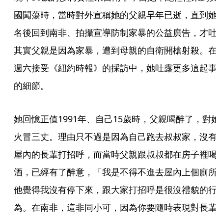
國闖蕩時，當時對外宣稱她的父親早年已逝，直到她
名後回到南非、拍攝宣導防制家暴的公益廣告，才吐
其實父親是因為家暴，遭到母親的自衛開槍射殺。在
週六接受《紐約時報》的採訪中，她吐露更多這起事
的細節。
她回憶正值1991年、自己15歲時，父親喝醉了，對她
火冒三丈。理由只不過是因為自己跑去叔叔家，沒有
屋內的長輩打招呼，而當時父親跟叔叔都在房子裡喝
酒，已經有了醉意，「我是不得不進去屋內上個廁所
他覺得我沒有停下來，跟大家打招呼是很沒禮貌的行
為。在南非，這非同小可，因為你要隨時表現對長輩