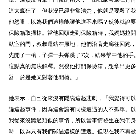
這太瘋狂了。但狀況已經非常清楚，他就是要殺了我
他怒吼，以為我們這樣能讓他進不來嗎？然後就說要
保險箱取獵槍。當他回頭走到保險箱時，我媽媽拉開
臥室的門，叔叔還站在原地，他們沿著走廊往回跑，
先開了一槍，子彈一共彈跳了7次，結果擊中他的手
這點真的無法解釋。然後他打開保險箱，想拿出更多
器，於是她又對著他開槍。」
她表示，自己從來沒有隱瞞這起悲劇，「我覺得可以
論這起事件，因為這會讓有同樣遭遇的人不孤單。以
我從來沒聽過類似的事情，所以當事情發生在我們身
時，以為只有我們碰過這樣的遭遇。但現在我不再被