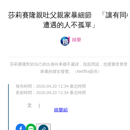
莎莉賽隆親吐父親家暴細節 「讓有同
遭遇的人不孤單」
娛樂
莎莉賽隆對於自己的出身向來都不避諱，侃侃而談，也更樂意替受
家暴的婦女發聲。（Netflix提供）
發布時間：
2026.04.20 12:34
臺北時間
更新時間：
2026.04.20 12:34
臺北時間
文
娛樂組