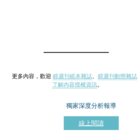
更多內容，歡迎
鏡週刊紙本雜誌
、
鏡週刊動態雜誌
了解內容授權資訊
。
獨家深度分析報導
線上閱讀