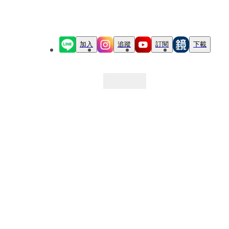
加入
追蹤
訂閱
下載
最新文章