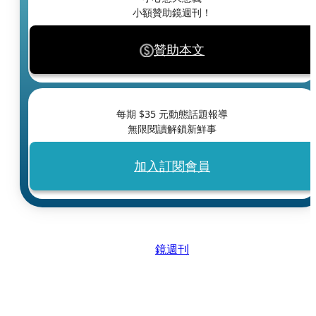
小額贊助鏡週刊！
贊助本文
每期 $
35
元動態話題報導
無限閱讀解鎖新鮮事
加入訂閱會員
鏡週刊