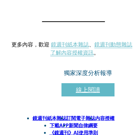
更多內容，歡迎
鏡週刊紙本雜誌
、
鏡週刊動態雜誌
了解內容授權資訊
。
獨家深度分析報導
線上閱讀
鏡週刊紙本雜誌
訂閱電子雜誌
內容授權
下載APP
新聞自律綱要
《鏡週刊》AI使用準則