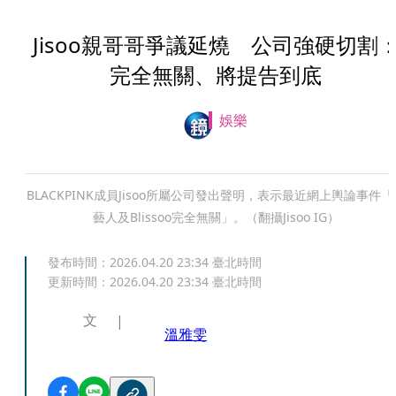
Jisoo親哥哥爭議延燒 公司強硬切割
完全無關、將提告到底
娛樂
BLACKPINK成員Jisoo所屬公司發出聲明，表示最近網上輿論事件「
藝人及Blissoo完全無關」。（翻攝Jisoo IG）
發布時間：
2026.04.20 23:34
臺北時間
更新時間：
2026.04.20 23:34
臺北時間
文
溫雅雯