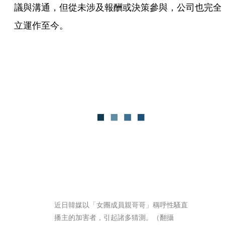
議與溝通，但從未涉及報酬或決策參與，公司也完全
立運作至今。
近日韓媒以「女團成員親哥哥」稱呼性騷直
播主的加害者，引起諸多猜測。（翻攝