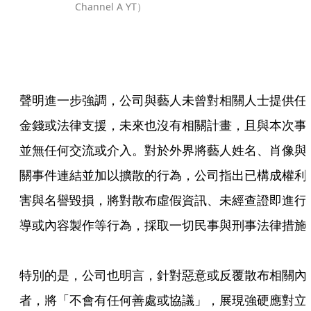
Channel A YT）
聲明進一步強調，公司與藝人未曾對相關人士提供任
金錢或法律支援，未來也沒有相關計畫，且與本次事
並無任何交流或介入。對於外界將藝人姓名、肖像與
關事件連結並加以擴散的行為，公司指出已構成權利
害與名譽毀損，將對散布虛假資訊、未經查證即進行
導或內容製作等行為，採取一切民事與刑事法律措施。
特別的是，公司也明言，針對惡意或反覆散布相關內
者，將「不會有任何善處或協議」，展現強硬應對立