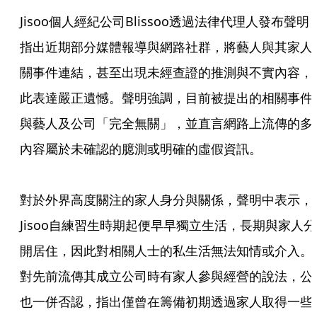
Jisoo個人經紀公司Blissoo透過法律代理人發布聲明
指出近期部分媒體報導與網路社群，將藝人與其家人
關事件連結，甚至出現未經查證的推測與不實內容，
此表達嚴正遺憾。聲明強調，目前被提出的相關事件
與藝人及公司「完全無關」，並直言網路上流傳的多
內容屬於未確認的臆測或明確的虛假資訊。

對於外界高度關注的家人身分與關係，聲明中表示，
Jisoo自練習生時期起便早早獨立生活，長期與家人分
開居住，因此對相關人士的私生活無法知情或介入。
對先前流傳其成立公司時有家人參與經營的說法，公
也一併否認，指出僅曾在籌備初期透過家人取得一些