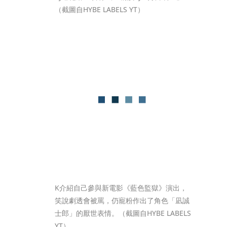
（截圖自HYBE LABELS YT）
K介紹自己參與新電影《藍色監獄》演出，
笑說劇透會被罵，仍寵粉作出了角色「凪誠
士郎」的厭世表情。（截圖自HYBE LABELS 
YT）