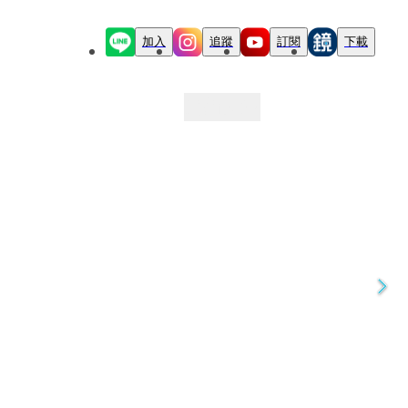
加入
追蹤
訂閱
下載
最新文章