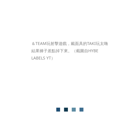
＆TEAM玩射擊遊戲，戴面具的TAKI玩太嗨
結果褲子差點掉下來。（截圖自HYBE 
LABELS YT）