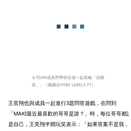
＆TEAM成員們帶領全場一起高喊「沒關
係。」（截圖自HYBE LABELS YT）
王奕翔也與成員一起進行3題問答遊戲，在問到
「MAKI最近最喜歡的哥哥是誰？」時，每位哥哥都
是自己，王奕翔半開玩笑表示：「如果答案不是我，