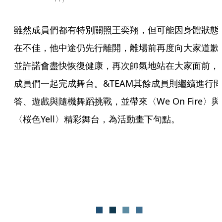
雖然成員們都有特別關照王奕翔，但可能因身體狀態
在不佳，他中途仍先行離開，離場前再度向大家道歉
並許諾會盡快恢復健康，再次帥氣地站在大家面前，
成員們一起完成舞台。&TEAM其餘成員則繼續進行
答、遊戲與隨機舞蹈挑戰，並帶來〈We On Fire〉與
〈桜色Yell〉精彩舞台，為活動畫下句點。