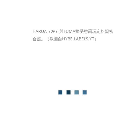
HARUA（左）與FUMA接受懲罰玩定格親密
合照。（截圖自HYBE LABELS YT）