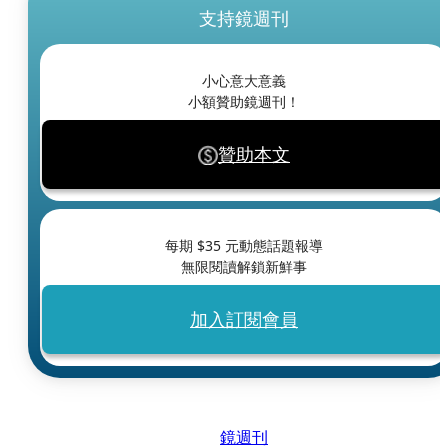
支持鏡週刊
小心意大意義
小額贊助鏡週刊！
贊助本文
每期 $
35
元動態話題報導
無限閱讀解鎖新鮮事
加入訂閱會員
鏡週刊