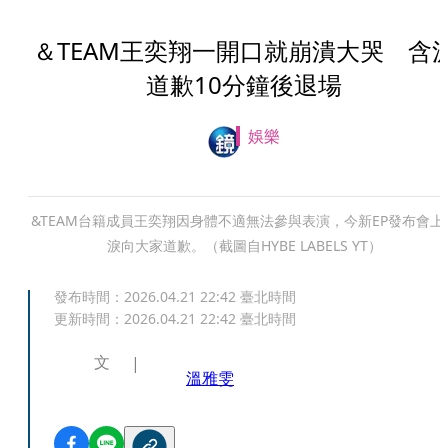
＆TEAM王奕翔一開口就崩潰大哭 含
道歉10分鐘後退場
娛樂
&TEAM台籍成員王奕翔因身體不適無法參與表演，今新EP發布會上
淚向大家道歉。（截圖自HYBE LABELS YT）
發布時間：
2026.04.21 22:42
臺北時間
更新時間：
2026.04.21 22:42
臺北時間
文
溫雅雯