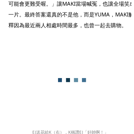
可能會更難受喔。」讓MAKI當場喊冤，也讓全場笑
一片。最終答案還真的不是他，而是YUMA，MAKI解
釋因為最近兩人相處時間最多，也曾一起去購物。
EJ送花給K（右），K稱讚EJ「好帥啊！」