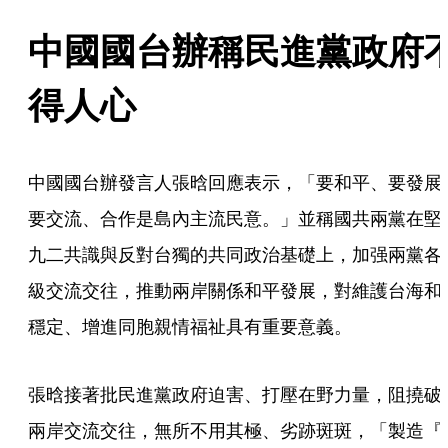
中國國台辦稱民進黨政府
得人心
中國國台辦發言人張晗回應表示，「要和平、要發展
要交流、合作是島內主流民意。」並稱國共兩黨在堅
九二共識與反對台獨的共同政治基礎上，加强兩黨各
級交流交往，推動兩岸關係和平發展，對維護台海和
穩定、增進同胞親情福祉具有重要意義。
張晗接著批民進黨政府迫害、打壓在野力量，阻撓破
兩岸交流交往，無所不用其極、劣跡斑斑，「製造『