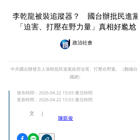
李乾龍被裝追蹤器？ 國台辦批民進黨
「迫害、打壓在野力量」真相好尷尬
政治社會
中共國台辦發言人張晗批民進黨政府迫害、打壓在野黨。（翻攝自
國網）
發布時間：
2026.04.22 15:03
臺北時間
更新時間：
2026.04.22 15:03
臺北時間
文
陳凱俊