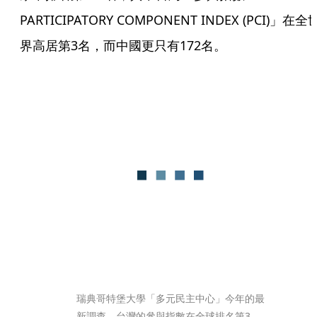
PARTICIPATORY COMPONENT INDEX (PCI)」在全
界高居第3名，而中國更只有172名。
瑞典哥特堡大學「多元民主中心」今年的最
新調查，台灣的參與指數在全球排名第3，