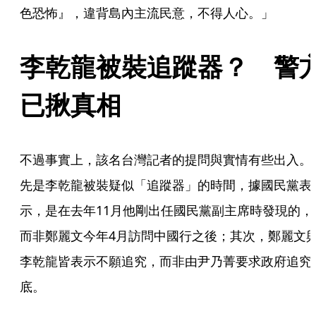
色恐怖』，違背島內主流民意，不得人心。」
李乾龍被裝追蹤器？　警
已揪真相
不過事實上，該名台灣記者的提問與實情有些出入。
先是李乾龍被裝疑似「追蹤器」的時間，據國民黨表
示，是在去年11月他剛出任國民黨副主席時發現的，
而非鄭麗文今年4月訪問中國行之後；其次，鄭麗文
李乾龍皆表示不願追究，而非由尹乃菁要求政府追究
底。