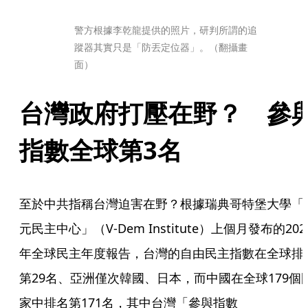
警方根據李乾龍提供的照片，研判所謂的追
蹤器其實只是「防丟定位器」。（翻攝畫
面）
台灣政府打壓在野？　參
指數全球第3名
至於中共指稱台灣迫害在野？根據瑞典哥特堡大學「
元民主中心」（V-Dem Institute）上個月發布的202
年全球民主年度報告，台灣的自由民主指數在全球排
第29名、亞洲僅次韓國、日本，而中國在全球179個
家中排名第171名，其中台灣「參與指數 