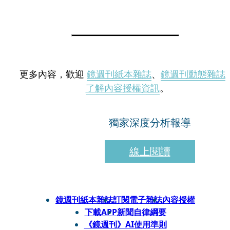
更多內容，歡迎
鏡週刊紙本雜誌
、
鏡週刊動態雜誌
了解內容授權資訊
。
獨家深度分析報導
線上閱讀
鏡週刊紙本雜誌
訂閱電子雜誌
內容授權
下載APP
新聞自律綱要
《鏡週刊》AI使用準則