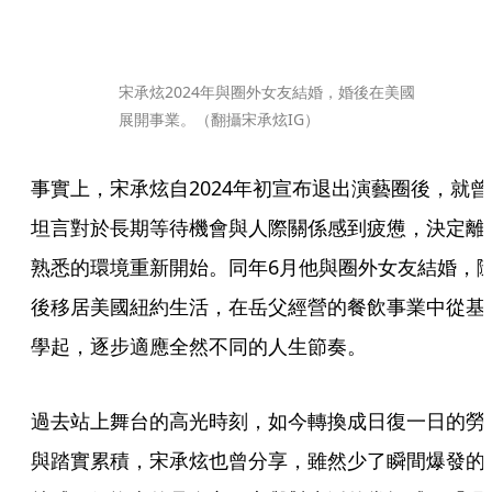
宋承炫2024年與圈外女友結婚，婚後在美國
展開事業。（翻攝宋承炫IG）
事實上，宋承炫自2024年初宣布退出演藝圈後，就曾
坦言對於長期等待機會與人際關係感到疲憊，決定離
熟悉的環境重新開始。同年6月他與圈外女友結婚，
後移居美國紐約生活，在岳父經營的餐飲事業中從基
學起，逐步適應全然不同的人生節奏。
過去站上舞台的高光時刻，如今轉換成日復一日的勞
與踏實累積，宋承炫也曾分享，雖然少了瞬間爆發的