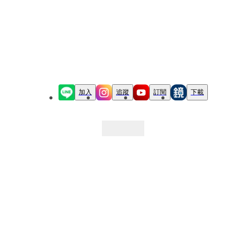
加入
追蹤
訂閱
下載
最新文章