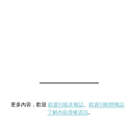
更多內容，歡迎
鏡週刊紙本雜誌
、
鏡週刊動態雜誌
了解內容授權資訊
。