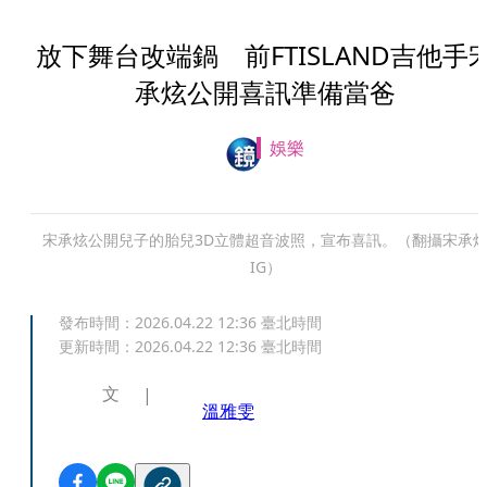
放下舞台改端鍋 前FTISLAND吉他手
承炫公開喜訊準備當爸
娛樂
宋承炫公開兒子的胎兒3D立體超音波照，宣布喜訊。（翻攝宋承
IG）
發布時間：
2026.04.22 12:36
臺北時間
更新時間：
2026.04.22 12:36
臺北時間
文
溫雅雯