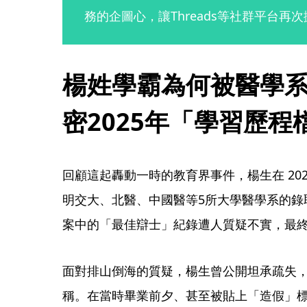
務的企圖心，讓Threads等社群平台再
楊姓學霸為何被醫學
密2025年「學習歷
回顧這起轟動一時的教育界事件，楊生在 202
明交大、北醫、中國醫等5所大學醫學系的錄
案中的「最佳辯士」紀錄遭人質疑不實，最
面對排山倒海的質疑，楊生曾公開坦承疏失
稱。在當時畢業前夕、甚至被貼上「造假」