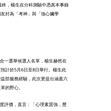
。最終，楊生在分科測驗中憑真本事錄
網友封為「考神」與「強心臟學
六合一選舉候選人名單，楊生赫然在
預計於5月6日至8日舉行。楊生此
權益部服務經驗，此次更提出涵蓋六
改革的野心。
予高度評價，直言：「心理素質強，歷