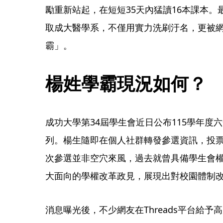
勵重新站起，在短短35天內猛讀16本課本
取成大醫學系，不僅用實力洗刷汙名，更被
霸」。
楊姓學霸現況如何？
成功大學第34屆學生會近日公布115學年度
列。楊生隨即在個人社群轉發參選資訊，投票
次參選並非空穴來風，過去就曾具備學生會
大面向的學權改革政見，展現出對校園體制
消息曝光後，不少網友在Threads平台給