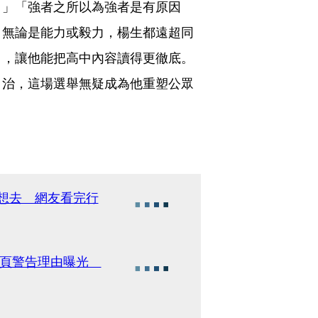
。」「強者之所以為強者是有原因
，無論是能力或毅力，楊生都遠超同
」，讓他能把高中內容讀得更徹底。
自治，這場選舉無疑成為他重塑公眾
不想去 網友看完行
4頁警告理由曝光