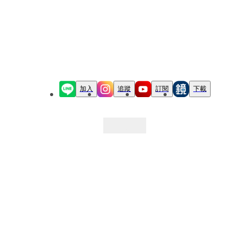
加入
追蹤
訂閱
下載
最新文章