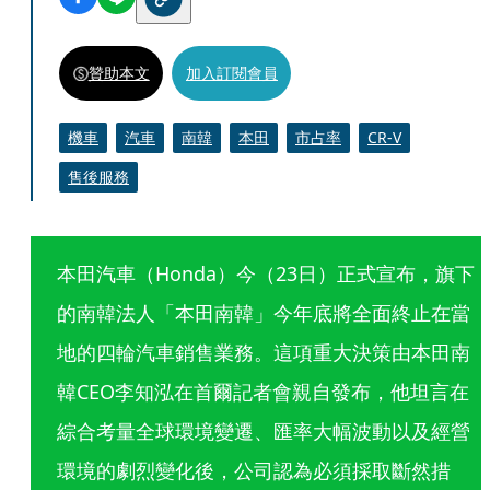
贊助本文
加入訂閱會員
機車
汽車
南韓
本田
市占率
CR-V
售後服務
本田汽車（Honda）今（23日）正式宣布，旗下
的南韓法人「本田南韓」今年底將全面終止在當
地的四輪汽車銷售業務。這項重大決策由本田南
韓CEO李知泓在首爾記者會親自發布，他坦言在
綜合考量全球環境變遷、匯率大幅波動以及經營
環境的劇烈變化後，公司認為必須採取斷然措