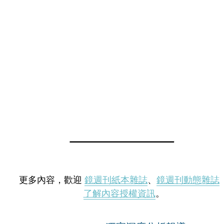
更多內容，歡迎
鏡週刊紙本雜誌
、
鏡週刊動態雜誌
了解內容授權資訊
。