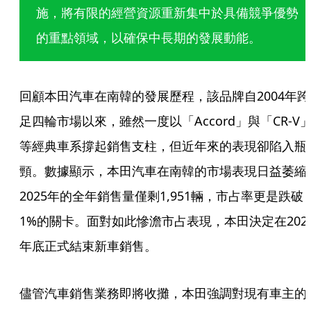
施，將有限的經營資源重新集中於具備競爭優勢
的重點領域，以確保中長期的發展動能。
回顧本田汽車在南韓的發展歷程，該品牌自2004年跨
足四輪市場以來，雖然一度以「Accord」與「CR-V
等經典車系撐起銷售支柱，但近年來的表現卻陷入瓶
頸。數據顯示，本田汽車在南韓的市場表現日益萎縮
2025年的全年銷售量僅剩1,951輛，市占率更是跌破
1%的關卡。面對如此慘澹市占表現，本田決定在202
年底正式結束新車銷售。
儘管汽車銷售業務即將收攤，本田強調對現有車主的