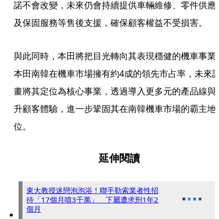
諾不會改變，未來仍會持續提供車輛維修、零件供應
及保固服務等售後支援，確保顧客權益不受損害。
與此同時，本田將把目光轉向其表現穩健的機車事業
本田南韓在機車市場擁有約4成的領先市占率，未來
畫將其定位為核心事業，透過導入更多元的產品線與
升顧客體驗，進一步鞏固其在南韓機車市場的霸主地
位。
延伸閱讀
東大教授迷戀泡泡浴！聯手勒索業者性招
待「17個月噴3千萬」 下屬遭求刑1年2
個月